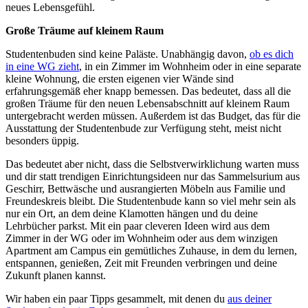
neues Lebensgefühl.
Große Träume auf kleinem Raum
Studentenbuden sind keine Paläste. Unabhängig davon,
ob es dich
in eine WG zieht
, in ein Zimmer im Wohnheim oder in eine separate
kleine Wohnung, die ersten eigenen vier Wände sind
erfahrungsgemäß eher knapp bemessen. Das bedeutet, dass all die
großen Träume für den neuen Lebensabschnitt auf kleinem Raum
untergebracht werden müssen. Außerdem ist das Budget, das für die
Ausstattung der Studentenbude zur Verfügung steht, meist nicht
besonders üppig.
Das bedeutet aber nicht, dass die Selbstverwirklichung warten muss
und dir statt trendigen Einrichtungsideen nur das Sammelsurium aus
Geschirr, Bettwäsche und ausrangierten Möbeln aus Familie und
Freundeskreis bleibt. Die Studentenbude kann so viel mehr sein als
nur ein Ort, an dem deine Klamotten hängen und du deine
Lehrbücher parkst. Mit ein paar cleveren Ideen wird aus dem
Zimmer in der WG oder im Wohnheim oder aus dem winzigen
Apartment am Campus ein gemütliches Zuhause, in dem du lernen,
entspannen, genießen, Zeit mit Freunden verbringen und deine
Zukunft planen kannst.
Wir haben ein paar Tipps gesammelt, mit denen du
aus deiner