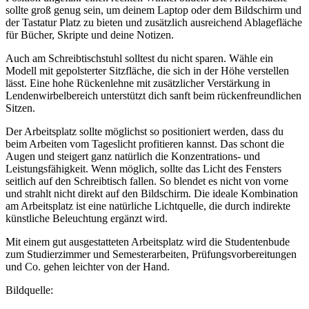
sollte groß genug sein, um deinem Laptop oder dem Bildschirm und
der Tastatur Platz zu bieten und zusätzlich ausreichend Ablagefläche
für Bücher, Skripte und deine Notizen.
Auch am Schreibtischstuhl solltest du nicht sparen. Wähle ein
Modell mit gepolsterter Sitzfläche, die sich in der Höhe verstellen
lässt. Eine hohe Rückenlehne mit zusätzlicher Verstärkung in
Lendenwirbelbereich unterstützt dich sanft beim rückenfreundlichen
Sitzen.
Der Arbeitsplatz sollte möglichst so positioniert werden, dass du
beim Arbeiten vom Tageslicht profitieren kannst. Das schont die
Augen und steigert ganz natürlich die Konzentrations- und
Leistungsfähigkeit. Wenn möglich, sollte das Licht des Fensters
seitlich auf den Schreibtisch fallen. So blendet es nicht von vorne
und strahlt nicht direkt auf den Bildschirm. Die ideale Kombination
am Arbeitsplatz ist eine natürliche Lichtquelle, die durch indirekte
künstliche Beleuchtung ergänzt wird.
Mit einem gut ausgestatteten Arbeitsplatz wird die Studentenbude
zum Studierzimmer und Semesterarbeiten, Prüfungsvorbereitungen
und Co. gehen leichter von der Hand.
Bildquelle: