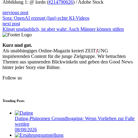
Abbildung 1: @ lordn (
#214790626
) / Adobe Stock
previous post
Sora: OpenAI erzeugt (fast) echte KI-Videos
next post
Klingt unglaublich, ist aber wahr: Auch Männer können stillen
Kurz und gut.
Als unabhängiges Online-Magazin kreiert ZEIT
j
UNG
inspirierenden Content für die junge Zielgruppe. Wir betrachten
Themen aus spannenden Blickwinkeln und geben den Good News
hinter jeder Story eine Bühne.
Follow us
Trending Posts
Dating-Phänomen Groundhogging: Wenn Vorlieben zur Falle
werden
08/08/2026