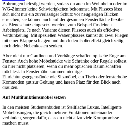
Bohrungen befestigt werden, sodass du auch im Wohnheim oder im
WG-Zimmer keine Schwierigkeiten bekommst. Mit Plissees lässt
sich nicht nur ein zuverlässiger Schutz vor neugierigen Blicken
erreichen, sie können auch auf der gesamten Fensterfläche flexibel
als Blendschutz eingesetzt werden, zum Beispiel für deinen
Arbeitsplatz. Je nach Variante dienen Plissees auch als effektive
Verdunkelung. Mit speziellen Wabenplissees kannst du zwei Fliegen
mit einer Klappe schlagen und durch den Isoliereffekt gleichzeitig
noch deine Nebenkosten senken.
Aber nicht nur Gardinen und Vorhänge schaffen optische Enge am
Fenster. Auch hohe Möbelstücke wie Schränke oder Regale solltest
du hier nicht platzieren, wenn du mehr optischen Raum schaffen
möchtest. In Fensternähe kommen niedrige
Einrichtungsgegenstände wie Sitzmöbel, ein Tisch oder fensterhohe
Kommoden gut zur Geltung und lassen Platz für den Blick nach
draußen.
Auf Multifunktionsmöbel setzen
In den meisten Studentenbuden ist Stellfläche Luxus. Intelligente
Möbellösungen, die gleich mehrere Funktionen miteinander
verbinden, sorgen dafür, dass du nicht allzu viele Kompromisse
machen musst.