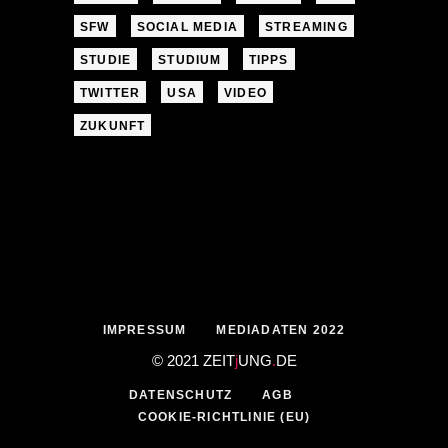
SFW
SOCIAL MEDIA
STREAMING
STUDIE
STUDIUM
TIPPS
TWITTER
USA
VIDEO
ZUKUNFT
IMPRESSUM
MEDIADATEN 2022
© 2021 ZEIT
j
UNG
.
DE
DATENSCHUTZ
AGB
COOKIE-RICHTLINIE (EU)