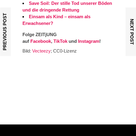
Save Soil: Der stille Tod unserer Böden
und die dringende Rettung
PREVIOUS POST
Einsam als Kind – einsam als
NEXT POST
Erwachsener?
Folge ZEITjUNG
auf
Facebook
,
TikTok
und
Instagram
!
Bild:
Vecteezy
; CC0-Lizenz