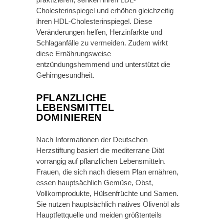
Cholesterinspiegel und erhöhen gleichzeitig
ihren HDL-Cholesterinspiegel. Diese
Veränderungen helfen, Herzinfarkte und
Schlaganfälle zu vermeiden. Zudem wirkt
diese Ernährungsweise
entzündungshemmend und unterstützt die
Gehirngesundheit.
PFLANZLICHE
LEBENSMITTEL
DOMINIEREN
Nach Informationen der Deutschen
Herzstiftung basiert die mediterrane Diät
vorrangig auf pflanzlichen Lebensmitteln.
Frauen, die sich nach diesem Plan ernähren,
essen hauptsächlich Gemüse, Obst,
Vollkornprodukte, Hülsenfrüchte und Samen.
Sie nutzen hauptsächlich natives Olivenöl als
Hauptfettquelle und meiden größtenteils