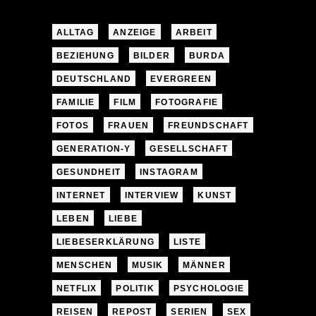
ALLTAG
ANZEIGE
ARBEIT
BEZIEHUNG
BILDER
BURDA
DEUTSCHLAND
EVERGREEN
FAMILIE
FILM
FOTOGRAFIE
FOTOS
FRAUEN
FREUNDSCHAFT
GENERATION-Y
GESELLSCHAFT
GESUNDHEIT
INSTAGRAM
INTERNET
INTERVIEW
KUNST
LEBEN
LIEBE
LIEBESERKLÄRUNG
LISTE
MENSCHEN
MUSIK
MÄNNER
NETFLIX
POLITIK
PSYCHOLOGIE
REISEN
REPOST
SERIEN
SEX