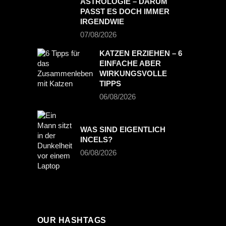
ASTROLOGIE – DARUM
PASST ES DOCH IMMER
IRGENDWIE
07/08/2026
KATZEN ERZIEHEN – 6
EINFACHE ABER
WIRKUNGSVOLLE
TIPPS
06/08/2026
WAS SIND EIGENTLICH
INCELS?
06/08/2026
OUR HASHTAGS