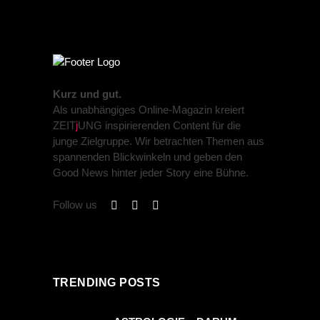
Kurz und gut.
Als unabhängiges Online-Magazin kreiert
ZEIT
j
UNG inspirierenden Content für die
junge Zielgruppe. Wir betrachten Themen aus
spannenden Blickwinkeln und geben den
Good News hinter jeder Story eine Bühne.
Follow us
TRENDING POSTS