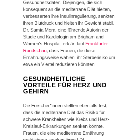
Gesundheitsdaten. Diejenigen, die sich
konsequent an die mediterrane Diät hielten,
verbesserten ihre Insulinregulierung, senkten
ihren Blutdruck und hielten ihr Gewicht stabil.
Dr. Samia Mora, eine führende Autorin der
Studie und Kardiologin am Brigham and
Women’s Hospital, erklärt laut
Frankfurter
Rundschau
, dass Frauen, die diese
Ernährungsweise wählen, ihr Sterberisiko um
etwa ein Viertel reduzieren könnten.
GESUNDHEITLICHE
VORTEILE FÜR HERZ UND
GEHIRN
Die Forscher*innen stellten ebenfalls fest,
dass die mediterrane Diät das Risiko für
schwere Krankheiten wie Krebs und Herz-
Kreislauf-Erkrankungen senken könnte.
Frauen, die eine mediterrane Ernährung
praktizieren, senken ihren LDL-