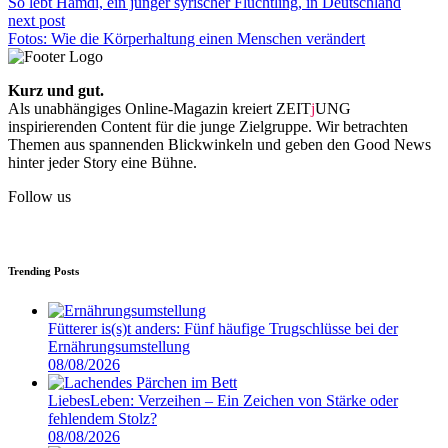
So lebt Hamdi, ein junger syrischer Flüchtling, in Deutschland
next post
Fotos: Wie die Körperhaltung einen Menschen verändert
Kurz und gut.
Als unabhängiges Online-Magazin kreiert ZEIT
j
UNG
inspirierenden Content für die junge Zielgruppe. Wir betrachten
Themen aus spannenden Blickwinkeln und geben den Good News
hinter jeder Story eine Bühne.
Follow us
Trending Posts
Fütterer is(s)t anders: Fünf häufige Trugschlüsse bei der
Ernährungsumstellung
08/08/2026
LiebesLeben: Verzeihen – Ein Zeichen von Stärke oder
fehlendem Stolz?
08/08/2026