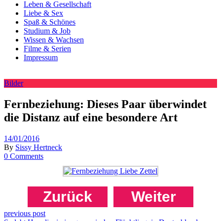
Leben & Gesellschaft
Liebe & Sex
Spaß & Schönes
Studium & Job
Wissen & Wachsen
Filme & Serien
Impressum
Bilder
Fernbeziehung: Dieses Paar überwindet
die Distanz auf eine besondere Art
14/01/2016
By
Sissy Hertneck
0 Comments
Zurück
Weiter
previous post