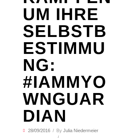
UM IHRE
SELBSTB
ESTIMMU
NG:
#IAMMYO
WNGUAR
DIAN
28/09/2016
By
Julia Niedermeier