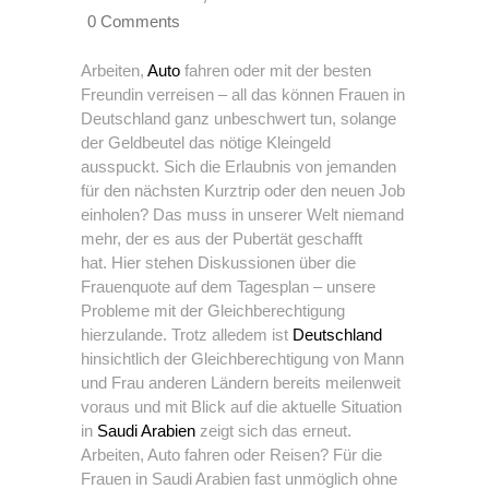
0 Comments
Arbeiten,
Auto
fahren oder mit der besten
Freundin verreisen – all das können Frauen in
Deutschland ganz unbeschwert tun, solange
der Geldbeutel das nötige Kleingeld
ausspuckt. Sich die Erlaubnis von jemanden
für den nächsten Kurztrip oder den neuen Job
einholen? Das muss in unserer Welt niemand
mehr, der es aus der Pubertät geschafft
hat. Hier stehen Diskussionen über die
Frauenquote auf dem Tagesplan – unsere
Probleme mit der Gleichberechtigung
hierzulande. Trotz alledem ist
Deutschland
hinsichtlich der Gleichberechtigung von Mann
und Frau anderen Ländern bereits meilenweit
voraus und mit Blick auf die aktuelle Situation
in
Saudi Arabien
zeigt sich das erneut.
Arbeiten, Auto fahren oder Reisen? Für die
Frauen in Saudi Arabien fast unmöglich ohne