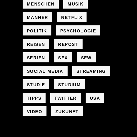
MENSCHEN
MUSIK
MÄNNER
NETFLIX
POLITIK
PSYCHOLOGIE
REISEN
REPOST
SERIEN
SEX
SFW
SOCIAL MEDIA
STREAMING
STUDIE
STUDIUM
TIPPS
TWITTER
USA
VIDEO
ZUKUNFT