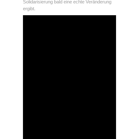
Solidarisierung bald eine echte Veränderung
ergibt.