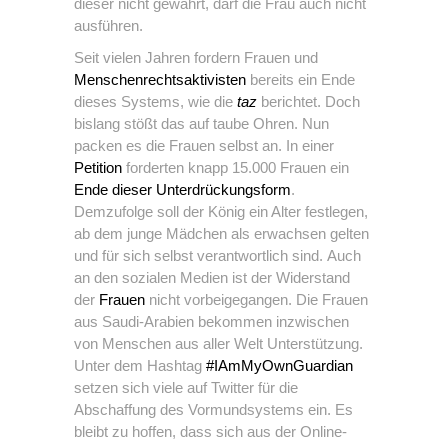
dieser nicht gewährt, darf die Frau auch nicht
ausführen.
Seit vielen Jahren fordern Frauen und
Menschenrechtsaktivisten
bereits ein Ende
dieses Systems, wie die
taz
berichtet. Doch
bislang stößt das auf taube Ohren. Nun
packen es die Frauen selbst an. In einer
Petition
forderten knapp 15.000 Frauen ein
Ende dieser Unterdrückungsform
.
Demzufolge soll der König ein Alter festlegen,
ab dem junge Mädchen als erwachsen gelten
und für sich selbst verantwortlich sind. Auch
an den sozialen Medien ist der Widerstand
der
Frauen
nicht vorbeigegangen. Die Frauen
aus Saudi-Arabien bekommen inzwischen
von Menschen aus aller Welt Unterstützung.
Unter dem Hashtag
#IAmMyOwnGuardian
setzen sich viele auf Twitter für die
Abschaffung des Vormundsystems ein. Es
bleibt zu hoffen, dass sich aus der Online-