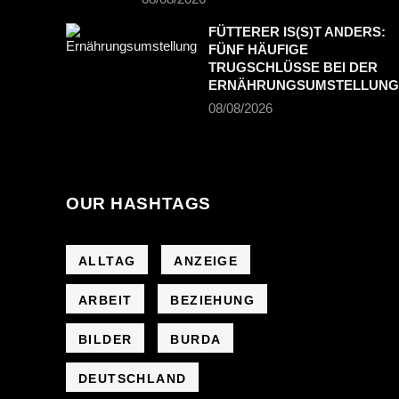
FÜTTERER IS(S)T ANDERS:
FÜNF HÄUFIGE
TRUGSCHLÜSSE BEI DER
ERNÄHRUNGSUMSTELLUNG
08/08/2026
OUR HASHTAGS
ALLTAG
ANZEIGE
ARBEIT
BEZIEHUNG
BILDER
BURDA
DEUTSCHLAND