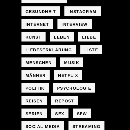
GESUNDHEIT
INSTAGRAM
INTERNET
INTERVIEW
KUNST
LEBEN
LIEBE
LIEBESERKLÄRUNG
LISTE
MENSCHEN
MUSIK
MÄNNER
NETFLIX
POLITIK
PSYCHOLOGIE
REISEN
REPOST
SERIEN
SEX
SFW
SOCIAL MEDIA
STREAMING