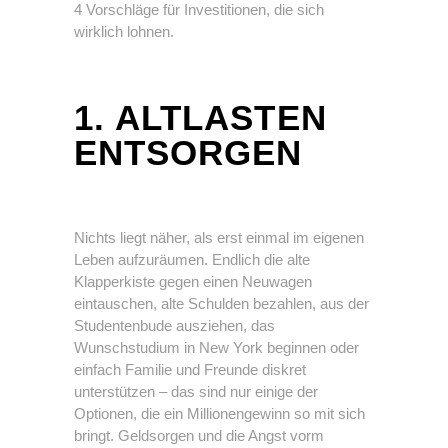
4 Vorschläge für Investitionen, die sich
wirklich lohnen.
1. ALTLASTEN
ENTSORGEN
Nichts liegt näher, als erst einmal im eigenen
Leben aufzuräumen. Endlich die alte
Klapperkiste gegen einen Neuwagen
eintauschen, alte Schulden bezahlen, aus der
Studentenbude ausziehen, das
Wunschstudium in New York beginnen oder
einfach Familie und Freunde diskret
unterstützen – das sind nur einige der
Optionen, die ein Millionengewinn so mit sich
bringt. Geldsorgen und die Angst vorm