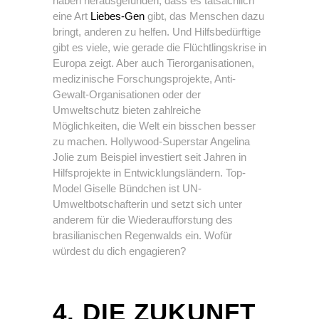
haben herausgefunden, dass es tatsächlich
eine Art
Liebes-Gen
gibt, das Menschen dazu
bringt, anderen zu helfen. Und Hilfsbedürftige
gibt es viele, wie gerade die Flüchtlingskrise in
Europa zeigt. Aber auch Tierorganisationen,
medizinische Forschungsprojekte, Anti-
Gewalt-Organisationen oder der
Umweltschutz bieten zahlreiche
Möglichkeiten, die Welt ein bisschen besser
zu machen. Hollywood-Superstar Angelina
Jolie zum Beispiel investiert seit Jahren in
Hilfsprojekte in Entwicklungsländern. Top-
Model Giselle Bündchen ist UN-
Umweltbotschafterin und setzt sich unter
anderem für die Wiederaufforstung des
brasilianischen Regenwalds ein. Wofür
würdest du dich engagieren?
4. DIE ZUKUNFT