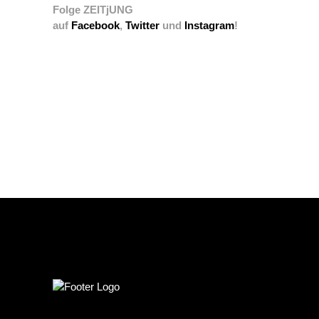
Folge ZEITjUNG
auf
Facebook
,
Twitter
und
Instagram
!