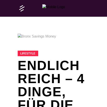
LIFESTYLE
ENDLICH
REICH – 4
DINGE,
FÜR DIE