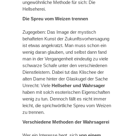
ungewöhnliche Methode für sich: Die
Hellseherei.
Die Spreu vom Weizen trennen
Zugegeben: Das Image der mystisch
behafteten Kunst der Zukunftsvorhersagung
ist etwas angekratzt. Man muss schon ein
wenig daran glauben, und selbst dann fand
man in der Vergangenheit eindeutig zu viele
schwarze Schafe unter den verschiedenen
Dienstleistern. Dabei tut das Klischee der
alten Dame hinter der Glaskugel der Sache
Unrecht: Viele
Hellseher und Wahrsager
haben mit solch esoterischen Eigenschaften
wenig zu tun. Dennoch fällt es nicht immer
leicht, die sprichwörtliche Spreu vom Weizen
zu trennen.
Verschiedene Methoden der Wahrsagerei
Wer ein Interesse hegt, sich
von einem