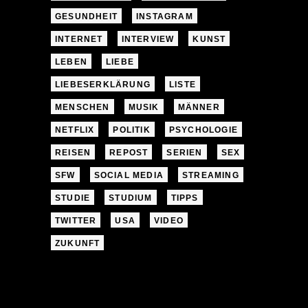
GESUNDHEIT
INSTAGRAM
INTERNET
INTERVIEW
KUNST
LEBEN
LIEBE
LIEBESERKLÄRUNG
LISTE
MENSCHEN
MUSIK
MÄNNER
NETFLIX
POLITIK
PSYCHOLOGIE
REISEN
REPOST
SERIEN
SEX
SFW
SOCIAL MEDIA
STREAMING
STUDIE
STUDIUM
TIPPS
TWITTER
USA
VIDEO
ZUKUNFT