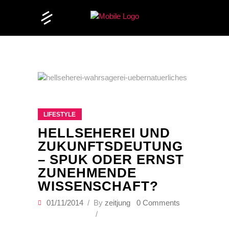
LIFESTYLE
HELLSEHEREI UND
ZUKUNFTSDEUTUNG
– SPUK ODER ERNST
ZUNEHMENDE
WISSENSCHAFT?
01/11/2014
By
zeitjung
0 Comments