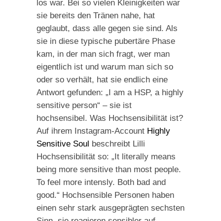
los war. Bei so vielen Kleinigkeiten war
sie bereits den Tränen nahe, hat
geglaubt, dass alle gegen sie sind. Als
sie in diese typische pubertäre Phase
kam, in der man sich fragt, wer man
eigentlich ist und warum man sich so
oder so verhält, hat sie endlich eine
Antwort gefunden: „I am a HSP, a highly
sensitive person“ – sie ist
hochsensibel. Was Hochsensibilität ist?
Auf ihrem Instagram-Account
Highly
Sensitive Soul
beschreibt Lilli
Hochsensibilität so: „It literally means
being more sensitive than most people.
To feel more intensly. Both bad and
good.“ Hochsensible Personen haben
einen sehr stark ausgeprägten sechsten
Sinn, sie reagieren sensibler auf