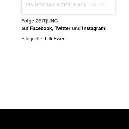
EIN BEITRAG GETEILT VON
HIGHLY SENSITIVE SOUL
Folge ZEITjUNG
auf
Facebook
,
Twitter
und
Instagram
!
Bildquelle:
Lilli Ewert