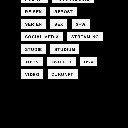
REISEN
REPOST
SERIEN
SEX
SFW
SOCIAL MEDIA
STREAMING
STUDIE
STUDIUM
TIPPS
TWITTER
USA
VIDEO
ZUKUNFT