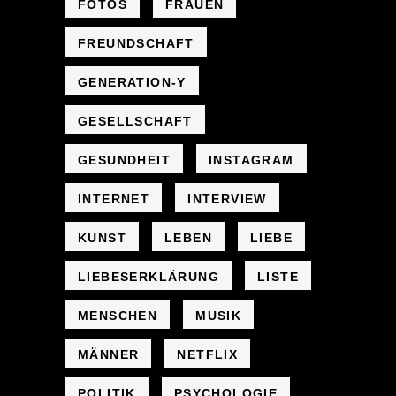
FOTOS
FRAUEN
FREUNDSCHAFT
GENERATION-Y
GESELLSCHAFT
GESUNDHEIT
INSTAGRAM
INTERNET
INTERVIEW
KUNST
LEBEN
LIEBE
LIEBESERKLÄRUNG
LISTE
MENSCHEN
MUSIK
MÄNNER
NETFLIX
POLITIK
PSYCHOLOGIE