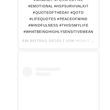
#EMOTIONAL #HSPSURVIVALKIT
#QUOTEOFTHEDAY #QOTD
#LIFEQUOTES #PEACEOFMIND
#MINDFULNESS #THISISMYLIFE
#WHATBEINGHIGHLYSENSITIVEMEAN
EIN BEITRAG GETEILT VON
HIGHLY SENSITIVE SOUL