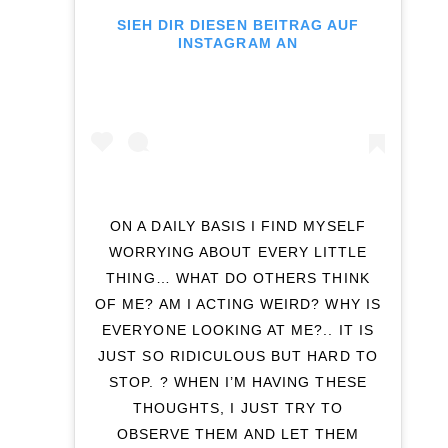
SIEH DIR DIESEN BEITRAG AUF
INSTAGRAM AN
ON A DAILY BASIS I FIND MYSELF
WORRYING ABOUT EVERY LITTLE
THING… WHAT DO OTHERS THINK
OF ME? AM I ACTING WEIRD? WHY IS
EVERYONE LOOKING AT ME?.. IT IS
JUST SO RIDICULOUS BUT HARD TO
STOP. ? WHEN I’M HAVING THESE
THOUGHTS, I JUST TRY TO
OBSERVE THEM AND LET THEM