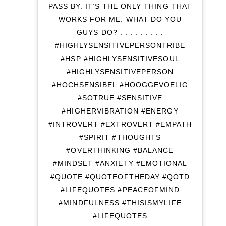
PASS BY. IT’S THE ONLY THING THAT
WORKS FOR ME. WHAT DO YOU
GUYS DO? . . . . . . . . .
#HIGHLYSENSITIVEPERSONTRIBE
#HSP #HIGHLYSENSITIVESOUL
#HIGHLYSENSITIVEPERSON
#HOCHSENSIBEL #HOOGGEVOELIG
#SOTRUE #SENSITIVE
#HIGHERVIBRATION #ENERGY
#INTROVERT #EXTROVERT #EMPATH
#SPIRIT #THOUGHTS
#OVERTHINKING #BALANCE
#MINDSET #ANXIETY #EMOTIONAL
#QUOTE #QUOTEOFTHEDAY #QOTD
#LIFEQUOTES #PEACEOFMIND
#MINDFULNESS #THISISMYLIFE
#LIFEQUOTES