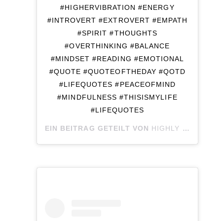
#HIGHERVIBRATION #ENERGY
#INTROVERT #EXTROVERT #EMPATH
#SPIRIT #THOUGHTS
#OVERTHINKING #BALANCE
#MINDSET #READING #EMOTIONAL
#QUOTE #QUOTEOFTHEDAY #QOTD
#LIFEQUOTES #PEACEOFMIND
#MINDFULNESS #THISISMYLIFE
#LIFEQUOTES
EIN BEITRAG GETEILT VON
HIGHLY SENSITIVE SOUL