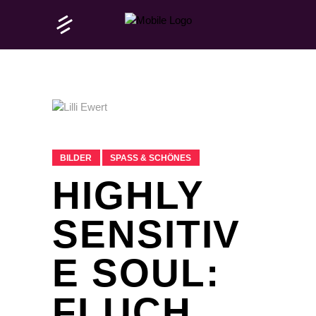
BILDER
SPASS & SCHÖNES
HIGHLY
SENSITIV
E SOUL:
FLUCH