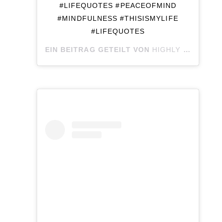
#LIFEQUOTES #PEACEOFMIND
#MINDFULNESS #THISISMYLIFE
#LIFEQUOTES
EIN BEITRAG GETEILT VON
HIGHLY SENSITIVE SOUL