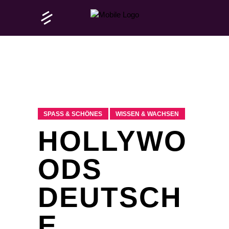
SPASS & SCHÖNES
WISSEN & WACHSEN
HOLLYWO
ODS
DEUTSCH
E