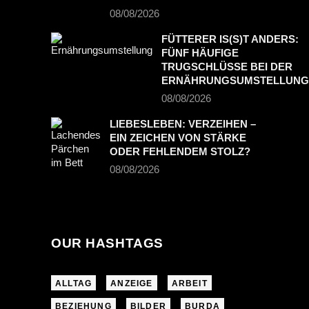
08/08/2026
FÜTTERER IS(S)T ANDERS:
FÜNF HÄUFIGE
TRUGSCHLÜSSE BEI DER
ERNÄHRUNGSUMSTELLUNG
08/08/2026
LIEBESLEBEN: VERZEIHEN –
EIN ZEICHEN VON STÄRKE
ODER FEHLENDEM STOLZ?
08/08/2026
OUR HASHTAGS
ALLTAG
ANZEIGE
ARBEIT
BEZIEHUNG
BILDER
BURDA