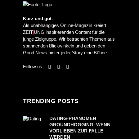
Kurz und gut.
Als unabhängiges Online-Magazin kreiert
ZEIT
j
UNG inspirierenden Content für die
junge Zielgruppe. Wir betrachten Themen aus
spannenden Blickwinkeln und geben den
Good News hinter jeder Story eine Bühne.
Follow us
TRENDING POSTS
DATING-PHÄNOMEN
GROUNDHOGGING: WENN
VORLIEBEN ZUR FALLE
WERDEN