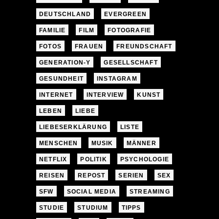
DEUTSCHLAND
EVERGREEN
FAMILIE
FILM
FOTOGRAFIE
FOTOS
FRAUEN
FREUNDSCHAFT
GENERATION-Y
GESELLSCHAFT
GESUNDHEIT
INSTAGRAM
INTERNET
INTERVIEW
KUNST
LEBEN
LIEBE
LIEBESERKLÄRUNG
LISTE
MENSCHEN
MUSIK
MÄNNER
NETFLIX
POLITIK
PSYCHOLOGIE
REISEN
REPOST
SERIEN
SEX
SFW
SOCIAL MEDIA
STREAMING
STUDIE
STUDIUM
TIPPS