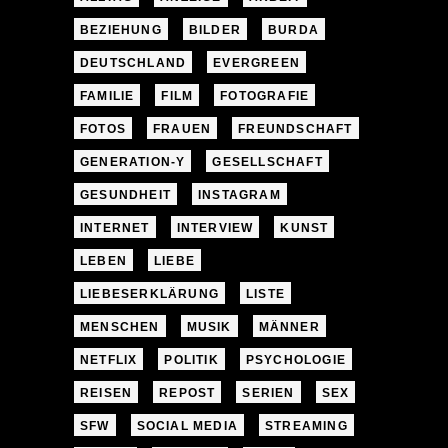
BEZIEHUNG
BILDER
BURDA
DEUTSCHLAND
EVERGREEN
FAMILIE
FILM
FOTOGRAFIE
FOTOS
FRAUEN
FREUNDSCHAFT
GENERATION-Y
GESELLSCHAFT
GESUNDHEIT
INSTAGRAM
INTERNET
INTERVIEW
KUNST
LEBEN
LIEBE
LIEBESERKLÄRUNG
LISTE
MENSCHEN
MUSIK
MÄNNER
NETFLIX
POLITIK
PSYCHOLOGIE
REISEN
REPOST
SERIEN
SEX
SFW
SOCIAL MEDIA
STREAMING