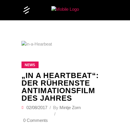
NEWS
„IN A HEARTBEAT“:
DER RÜHRENSTE
ANTIMATIONSFILM
DES JAHRES
02/08/2017
By
Mintje Zorn
0 Comments