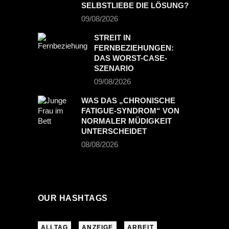
SELBSTLIEBE DIE LÖSUNG?
PREVIOUS POST
09/08/2026
NEXT POST
STREIT IN
FERNBEZIEHUNGEN:
DAS WORST-CASE-
SZENARIO
09/08/2026
WAS DAS „CHRONISCHE
FATIGUE-SYNDROM“ VON
NORMALER MÜDIGKEIT
UNTERSCHEIDET
08/08/2026
OUR HASHTAGS
ALLTAG
ANZEIGE
ARBEIT