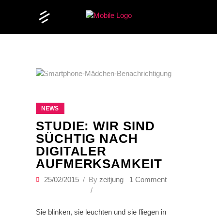
NEWS
STUDIE: WIR SIND
SÜCHTIG NACH
DIGITALER
AUFMERKSAMKEIT
25/02/2015
By
zeitjung
1 Comment
Sie blinken, sie leuchten und sie fliegen in