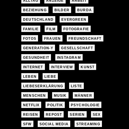
ALLTAG
ANZEIGE
ARBEIT
BEZIEHUNG
BILDER
BURDA
DEUTSCHLAND
EVERGREEN
FAMILIE
FILM
FOTOGRAFIE
FOTOS
FRAUEN
FREUNDSCHAFT
GENERATION-Y
GESELLSCHAFT
GESUNDHEIT
INSTAGRAM
INTERNET
INTERVIEW
KUNST
LEBEN
LIEBE
LIEBESERKLÄRUNG
LISTE
MENSCHEN
MUSIK
MÄNNER
NETFLIX
POLITIK
PSYCHOLOGIE
REISEN
REPOST
SERIEN
SEX
SFW
SOCIAL MEDIA
STREAMING