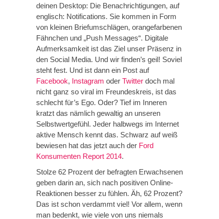
deinen Desktop: Die Benachrichtigungen, auf
englisch: Notifications. Sie kommen in Form
von kleinen Briefumschlägen, orangefarbenen
Fähnchen und „Push Messages“. Digitale
Aufmerksamkeit ist das Ziel unser Präsenz in
den Social Media. Und wir finden’s geil! Soviel
steht fest. Und ist dann ein Post auf
Facebook
,
Instagram
oder
Twitter
doch mal
nicht ganz so viral im Freundeskreis, ist das
schlecht für’s Ego. Oder? Tief im Inneren
kratzt das nämlich gewaltig an unseren
Selbstwertgefühl. Jeder halbwegs im Internet
aktive Mensch kennt das. Schwarz auf weiß
bewiesen hat das jetzt auch der
Ford
Konsumenten Report 2014
.
Stolze 62 Prozent der befragten Erwachsenen
geben darin an, sich nach positiven Online-
Reaktionen besser zu fühlen. Äh, 62 Prozent?
Das ist schon verdammt viel! Vor allem, wenn
man bedenkt, wie viele von uns niemals