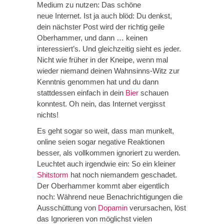
Medium zu nutzen: Das schöne
neue Internet. Ist ja auch blöd: Du denkst,
dein nächster Post wird der richtig geile
Oberhammer, und dann … keinen
interessiert’s. Und gleichzeitig sieht es jeder.
Nicht wie früher in der Kneipe, wenn mal
wieder niemand deinen Wahnsinns-Witz zur
Kenntnis genommen hat und du dann
stattdessen einfach in dein
Bier
schauen
konntest. Oh nein, das Internet vergisst
nichts!
Es geht sogar so weit, dass man munkelt,
online seien sogar negative Reaktionen
besser, als vollkommen ignoriert zu werden.
Leuchtet auch irgendwie ein: So ein kleiner
Shitstorm
hat noch niemandem geschadet.
Der Oberhammer kommt aber eigentlich
noch: Während neue Benachrichtigungen die
Ausschüttung von
Dopamin
verursachen, löst
das Ignorieren von möglichst vielen