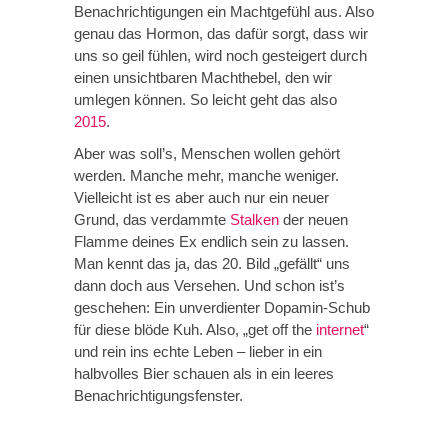
Benachrichtigungen ein Machtgefühl aus. Also
genau das Hormon, das dafür sorgt, dass wir
uns so geil fühlen, wird noch gesteigert durch
einen unsichtbaren Machthebel, den wir
umlegen können. So leicht geht das also
2015
.
Aber was soll’s, Menschen wollen gehört
werden. Manche mehr, manche weniger.
Vielleicht ist es aber auch nur ein neuer
Grund, das verdammte
Stalken
der neuen
Flamme deines Ex endlich sein zu lassen.
Man kennt das ja, das 20. Bild „gefällt“ uns
dann doch aus Versehen. Und schon ist’s
geschehen: Ein unverdienter Dopamin-Schub
für diese blöde Kuh. Also, „get off the
internet
“
und rein ins echte Leben – lieber in ein
halbvolles Bier schauen als in ein leeres
Benachrichtigungsfenster.