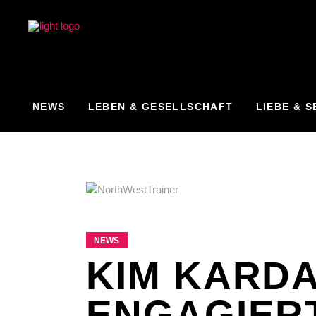
NEWS
LEBEN & GESELLSCHAFT
LIEBE & S
NEWS
KIM KARD
ENGAGIER