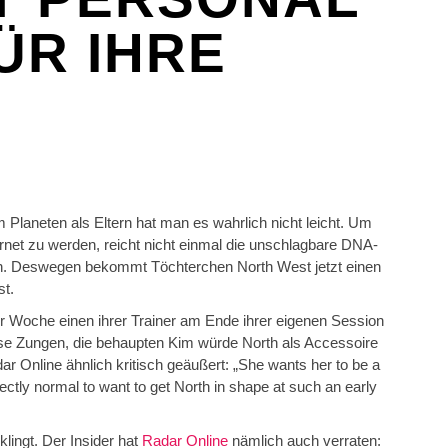
ÜR IHRE
Planeten als Eltern hat man es wahrlich nicht leicht. Um
rnet zu werden, reicht nicht einmal die unschlagbare DNA-
. Deswegen bekommt Töchterchen North West jetzt einen
st.
er Woche einen ihrer Trainer am Ende ihrer eigenen Session
öse Zungen, die behaupten Kim würde North als Accessoire
r Online ähnlich kritisch geäußert: „She wants her to be a
ectly normal to want to get North in shape at such an early
klingt. Der Insider hat
Radar Online
nämlich auch verraten: