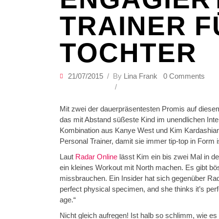
TRAINER F
TOCHTER
21/07/2015
By
Lina Frank
0 Comments
Mit zwei der dauerpräsentesten Promis auf diesem 
das mit Abstand süßeste Kind im unendlichen Inte
Kombination aus Kanye West und Kim Kardashian
Personal Trainer, damit sie immer tip-top in Form i
Laut
Radar Online
lässt Kim ein bis zwei Mal in d
ein kleines Workout mit North machen. Es gibt b
missbrauchen. Ein Insider hat sich gegenüber Rada
perfect physical specimen, and she thinks it’s perf
age.“
Nicht gleich aufregen! Ist halb so schlimm, wie es 