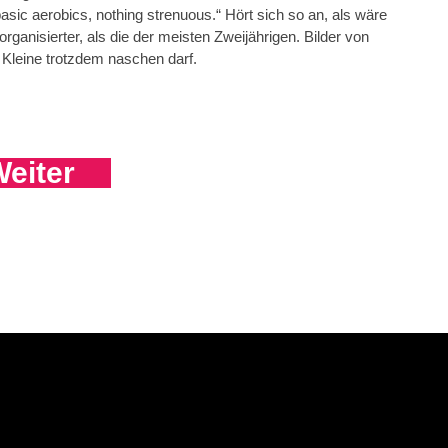
basic aerobics, nothing strenuous.“ Hört sich so an, als wäre
rganisierter, als die der meisten Zweijährigen. Bilder von
 Kleine trotzdem naschen darf.
eiter