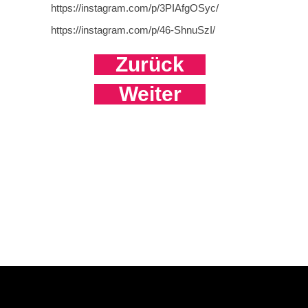
https://instagram.com/p/3PIAfgOSyc/
https://instagram.com/p/46-ShnuSzI/
Zurück
Weiter