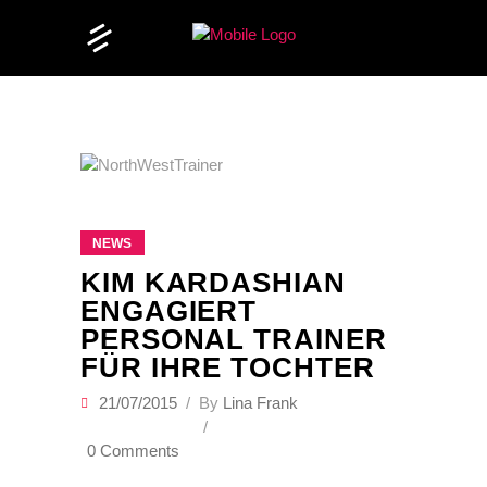
NEWS
KIM KARDASHIAN
ENGAGIERT
PERSONAL TRAINER
FÜR IHRE TOCHTER
21/07/2015
By
Lina Frank
0 Comments