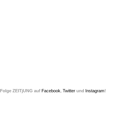
Folge ZEITjUNG auf
Facebook
,
Twitter
und
Instagram
!