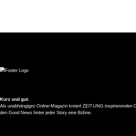
PREVIOUS POST
NEXT POST
Kurz und gut.
Als unabhängiges Online-Magazin kreiert ZEIT
j
UNG inspirierenden C
den Good News hinter jeder Story eine Bühne.