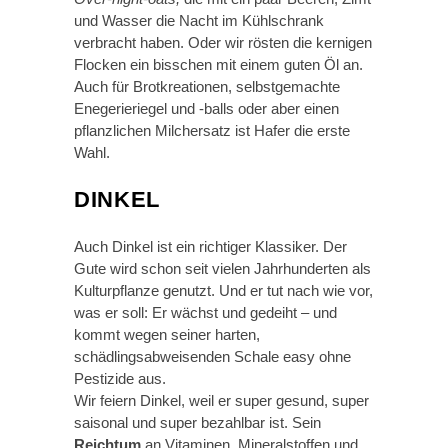
und Wasser die Nacht im Kühlschrank
verbracht haben. Oder wir rösten die kernigen
Flocken ein bisschen mit einem guten Öl an.
Auch für Brotkreationen, selbstgemachte
Enegerieriegel und -balls oder aber einen
pflanzlichen Milchersatz ist Hafer die erste
Wahl.
DINKEL
Auch Dinkel ist ein richtiger Klassiker. Der
Gute wird schon seit vielen Jahrhunderten als
Kulturpflanze genutzt. Und er tut nach wie vor,
was er soll: Er wächst und gedeiht – und
kommt wegen seiner harten,
schädlingsabweisenden Schale easy ohne
Pestizide aus.
Wir feiern Dinkel, weil er super gesund, super
saisonal und super bezahlbar ist. Sein
Reichtum
an Vitaminen, Mineralstoffen und