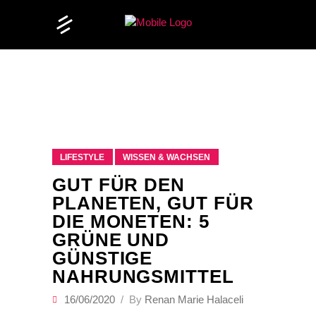
LIFESTYLE
WISSEN & WACHSEN
GUT FÜR DEN
PLANETEN, GUT FÜR
DIE MONETEN: 5
GRÜNE UND
GÜNSTIGE
NAHRUNGSMITTEL
16/06/2020
By
Renan Marie Halaceli