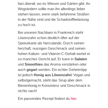
fast überall, wo es Wiesen und Gärten gibt. An
Wegrändern sollte man ihn allerdings lieber
stehen lassen, wenn stark befahrene Straßen
in der Nähe sind und die Schadstoffbelastung
zu hoch ist.
Bei unseren Nachbarn in Frankreich steht
Löwenzahn schon deutlich öfter auf der
Speisekarte als hierzulande. Durch seinen
herzhaft, nussigen Geschmack und seinen
hohen Kalium- und Vitamin-C-Gehalt wertet er
so manches Gericht auf. Er kann in
Salaten
und
Smoothies
das Aroma verstärken oder
auch
gegart
werden. Ein echter Geheimtipp
ist jedoch
Honig aus Löwenzahn
! Vegan und
selbstgemacht, steht das Sirup aber dem
Bienenhonig in Konsistenz und Geschmack in
nichts nach!
Ein passendes Rezept findest du
hier
.