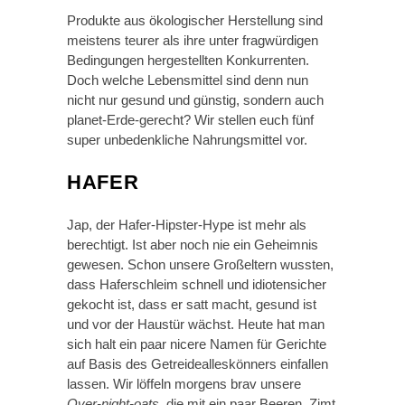
Produkte aus ökologischer Herstellung sind
meistens teurer als ihre unter fragwürdigen
Bedingungen hergestellten Konkurrenten.
Doch welche Lebensmittel sind denn nun
nicht nur gesund und günstig, sondern auch
planet-Erde-gerecht? Wir stellen euch fünf
super unbedenkliche Nahrungsmittel vor.
HAFER
Jap, der Hafer-Hipster-Hype ist mehr als
berechtigt. Ist aber noch nie ein Geheimnis
gewesen. Schon unsere Großeltern wussten,
dass Haferschleim schnell und idiotensicher
gekocht ist, dass er satt macht, gesund ist
und vor der Haustür wächst. Heute hat man
sich halt ein paar nicere Namen für Gerichte
auf Basis des Getreidealleskönners einfallen
lassen. Wir löffeln morgens brav unsere
Over-night-oats,
die mit ein paar Beeren, Zimt