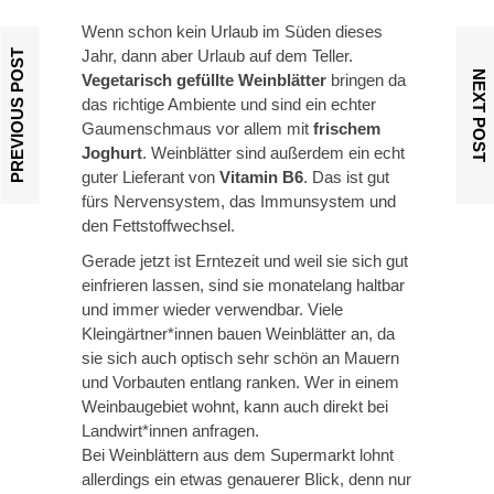
Wenn schon kein Urlaub im Süden dieses
Jahr, dann aber Urlaub auf dem Teller.
PREVIOUS POST
NEXT POST
Vegetarisch gefüllte Weinblätter
bringen da
das richtige Ambiente und sind ein echter
Gaumenschmaus vor allem mit
frischem
Joghurt
. Weinblätter sind außerdem ein echt
guter Lieferant von
Vitamin B6
. Das ist gut
fürs Nervensystem, das Immunsystem und
den Fettstoffwechsel.
Gerade jetzt ist Erntezeit und weil sie sich gut
einfrieren lassen, sind sie monatelang haltbar
und immer wieder verwendbar. Viele
Kleingärtner*innen bauen Weinblätter an, da
sie sich auch optisch sehr schön an Mauern
und Vorbauten entlang ranken. Wer in einem
Weinbaugebiet wohnt, kann auch direkt bei
Landwirt*innen anfragen.
Bei Weinblättern aus dem Supermarkt lohnt
allerdings ein etwas genauerer Blick, denn nur