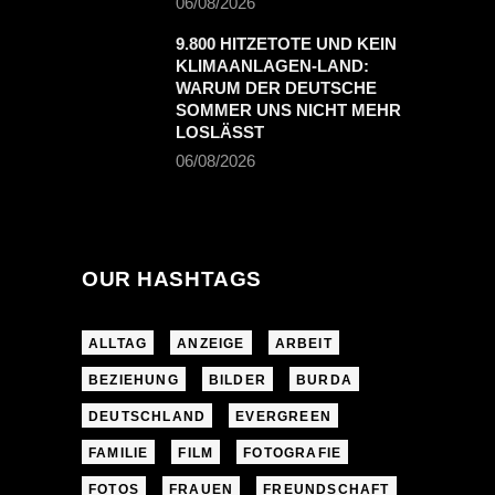
06/08/2026
9.800 HITZETOTE UND KEIN
KLIMAANLAGEN-LAND:
WARUM DER DEUTSCHE
SOMMER UNS NICHT MEHR
LOSLÄSST
06/08/2026
OUR HASHTAGS
ALLTAG
ANZEIGE
ARBEIT
BEZIEHUNG
BILDER
BURDA
DEUTSCHLAND
EVERGREEN
FAMILIE
FILM
FOTOGRAFIE
FOTOS
FRAUEN
FREUNDSCHAFT