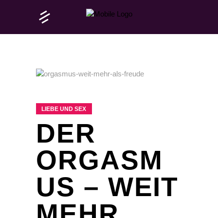
LIEBE UND SEX
DER
ORGASM
US – WEIT
MEHR