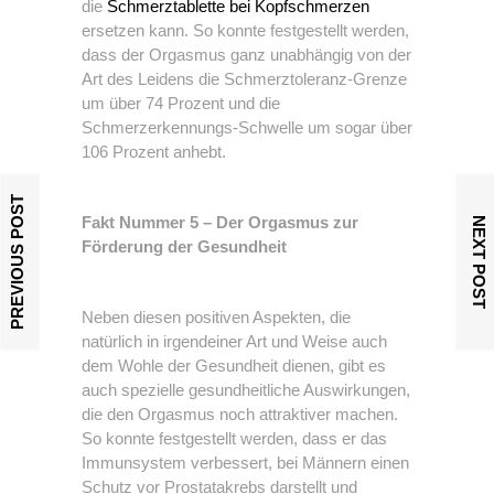
die
Schmerztablette bei Kopfschmerzen
ersetzen kann. So konnte festgestellt werden,
dass der Orgasmus ganz unabhängig von der
Art des Leidens die Schmerztoleranz-Grenze
um über 74 Prozent und die
Schmerzerkennungs-Schwelle um sogar über
106 Prozent anhebt.
PREVIOUS POST
Fakt Nummer 5 – Der Orgasmus zur
NEXT POST
Förderung der Gesundheit
Neben diesen positiven Aspekten, die
natürlich in irgendeiner Art und Weise auch
dem Wohle der Gesundheit dienen, gibt es
auch spezielle gesundheitliche Auswirkungen,
die den Orgasmus noch attraktiver machen.
So konnte festgestellt werden, dass er das
Immunsystem verbessert, bei Männern einen
Schutz vor Prostatakrebs darstellt und