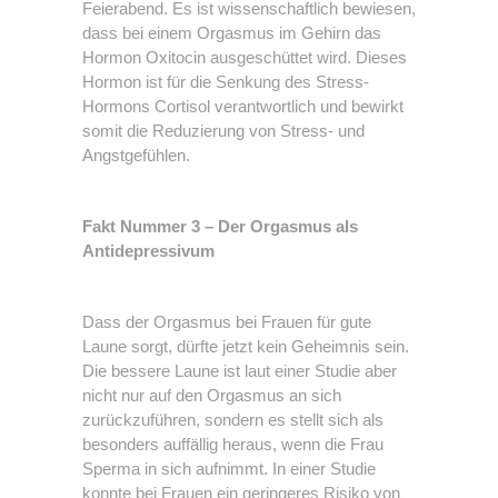
Feierabend. Es ist wissenschaftlich bewiesen,
dass bei einem Orgasmus im Gehirn das
Hormon Oxitocin ausgeschüttet wird. Dieses
Hormon ist für die Senkung des Stress-
Hormons Cortisol verantwortlich und bewirkt
somit die Reduzierung von Stress- und
Angstgefühlen.
Fakt Nummer 3 – Der Orgasmus als
Antidepressivum
Dass der Orgasmus bei Frauen für gute
Laune sorgt, dürfte jetzt kein Geheimnis sein.
Die bessere Laune ist laut einer Studie aber
nicht nur auf den Orgasmus an sich
zurückzuführen, sondern es stellt sich als
besonders auffällig heraus, wenn die Frau
Sperma in sich aufnimmt. In einer Studie
konnte bei Frauen ein geringeres Risiko von