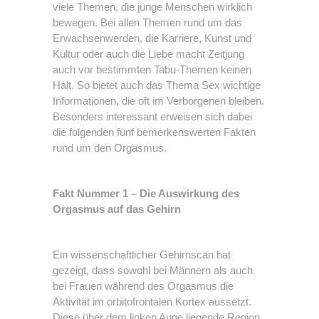
viele Themen, die junge Menschen wirklich
bewegen. Bei allen Themen rund um das
Erwachsenwerden, die Karriere, Kunst und
Kultur oder auch die Liebe macht Zeitjung
auch vor bestimmten Tabu-Themen keinen
Halt. So bietet auch das Thema Sex wichtige
Informationen, die oft im Verborgenen bleiben.
Besonders interessant erweisen sich dabei
die folgenden fünf bemerkenswerten Fakten
rund um den Orgasmus.
Fakt Nummer 1 – Die Auswirkung des
Orgasmus auf das Gehirn
Ein wissenschaftlicher Gehirnscan hat
gezeigt, dass sowohl bei Männern als auch
bei Frauen während des Orgasmus die
Aktivität im orbitofrontalen Kortex aussetzt.
Diese über dem linken Auge liegende Region