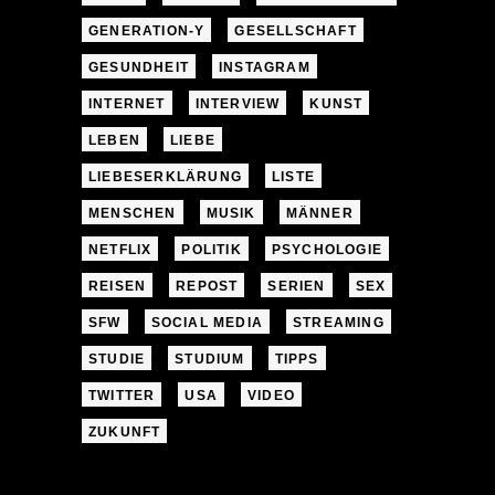
GENERATION-Y
GESELLSCHAFT
GESUNDHEIT
INSTAGRAM
INTERNET
INTERVIEW
KUNST
LEBEN
LIEBE
LIEBESERKLÄRUNG
LISTE
MENSCHEN
MUSIK
MÄNNER
NETFLIX
POLITIK
PSYCHOLOGIE
REISEN
REPOST
SERIEN
SEX
SFW
SOCIAL MEDIA
STREAMING
STUDIE
STUDIUM
TIPPS
TWITTER
USA
VIDEO
ZUKUNFT