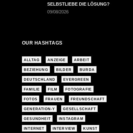
SELBSTLIEBE DIE LÖSUNG?
09/08/2026
OUR HASHTAGS
ALLTAG
ANZEIGE
ARBEIT
BEZIEHUNG
BILDER
BURDA
DEUTSCHLAND
EVERGREEN
FAMILIE
FILM
FOTOGRAFIE
FOTOS
FRAUEN
FREUNDSCHAFT
GENERATION-Y
GESELLSCHAFT
GESUNDHEIT
INSTAGRAM
INTERNET
INTERVIEW
KUNST