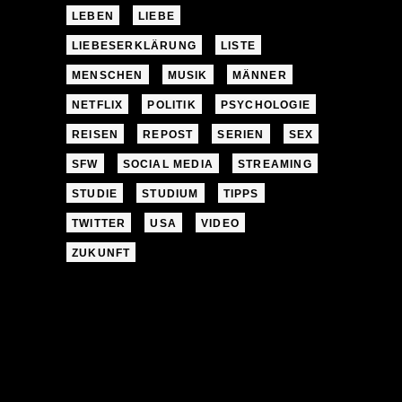
LEBEN
LIEBE
LIEBESERKLÄRUNG
LISTE
MENSCHEN
MUSIK
MÄNNER
NETFLIX
POLITIK
PSYCHOLOGIE
REISEN
REPOST
SERIEN
SEX
SFW
SOCIAL MEDIA
STREAMING
STUDIE
STUDIUM
TIPPS
TWITTER
USA
VIDEO
ZUKUNFT