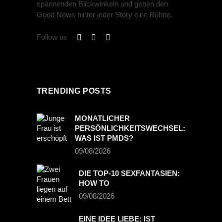
spannenden Blickwinkeln und geben den
Good News hinter jeder Story eine Bühne.
Follow us
TRENDING POSTS
MONATLICHER
PERSÖNLICHKEITSWECHSEL:
WAS IST PMDS?
09/08/2026
DIE TOP-10 SEXFANTASIEN:
HOW TO
09/08/2026
EINE IDEE LIEBE: IST