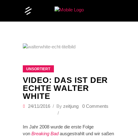
UNSORTIERT
VIDEO: DAS IST DER
ECHTE WALTER
WHITE
24/11/2016
By
zeitjung
0 Comments
Im Jahr 2008 wurde die erste Folge
von
Breaking Bad
ausgestrahlt und wir saßen