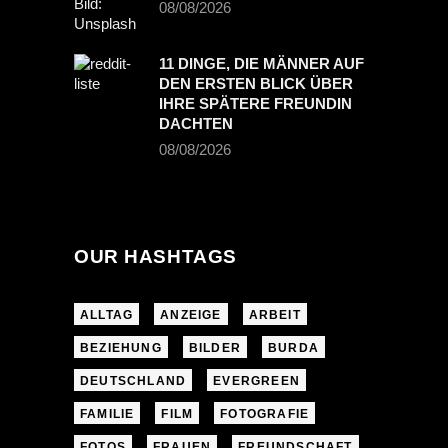
08/08/2026
11 DINGE, DIE MÄNNER AUF
DEN ERSTEN BLICK ÜBER
IHRE SPÄTERE FREUNDIN
DACHTEN
08/08/2026
OUR HASHTAGS
ALLTAG
ANZEIGE
ARBEIT
BEZIEHUNG
BILDER
BURDA
DEUTSCHLAND
EVERGREEN
FAMILIE
FILM
FOTOGRAFIE
FOTOS
FRAUEN
FREUNDSCHAFT