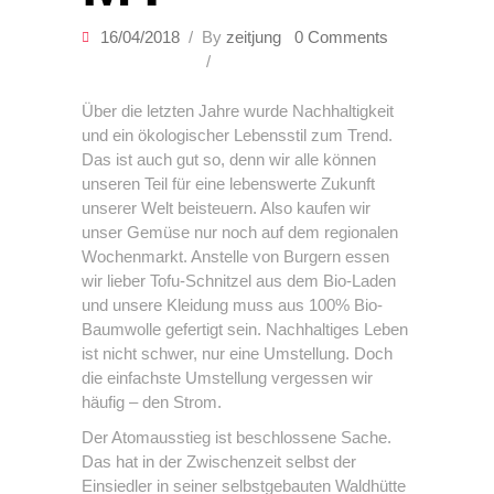
16/04/2018
By
zeitjung
0 Comments
Über die letzten Jahre wurde Nachhaltigkeit
und ein ökologischer Lebensstil zum Trend.
Das ist auch gut so, denn wir alle können
unseren Teil für eine lebenswerte Zukunft
unserer Welt beisteuern. Also kaufen wir
unser Gemüse nur noch auf dem regionalen
Wochenmarkt. Anstelle von Burgern essen
wir lieber Tofu-Schnitzel aus dem Bio-Laden
und unsere Kleidung muss aus 100% Bio-
Baumwolle gefertigt sein. Nachhaltiges Leben
ist nicht schwer, nur eine Umstellung. Doch
die einfachste Umstellung vergessen wir
häufig – den Strom.
Der Atomausstieg ist beschlossene Sache.
Das hat in der Zwischenzeit selbst der
Einsiedler in seiner selbstgebauten Waldhütte