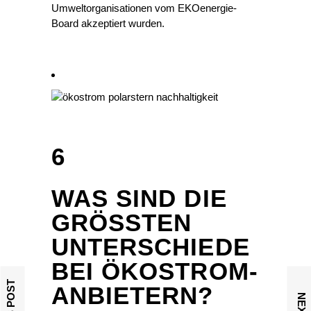
Umweltorganisationen vom EKOenergie-
Board akzeptiert wurden.
6
WAS SIND DIE
GRÖSSTEN U
NTERSCHIEDE B
EI ÖKOSTROM-A
NBIETERN?