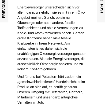
PREVIOUS POST
NEXT POST
Energieversorger
unterscheiden sich vor
allem darin, wir ehrlich sie es mit ihrem Öko-
Angebot meinen. Sprich, ob sie nur
Ökoenergie oder auch andere, fossile
Tarife anbieten und ob sie Vernetzungen zu
Kohle- und Atomkraftwerken haben. Gerade
große Konzerne haben viele fossile
Kraftwerke in ihrem Netzwerk. Am
einfachsten ist es daher, sich die
unabhängigen Ökoenergieversorger genauer
anzuschauen. Also die Energieversorger, die
ausschließlich Ökoenergie anbieten und zu
keinem Konzern gehören.
Und für uns bei Polarstern hört zudem ein
„gemeinwohlorientiertes“ Handeln nicht beim
Produkt an sich auf, es betrifft genauso
unseren Umgang mit Lieferanten, Partnern,
Mitarbeitern und unser ganz alltägliches
Verhalten im Job.