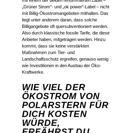
mit einem der beiden renommierten Label –
„Grüner Strom“- und „ok power“-Label – nicht
mit Billig-Ökostromangeboten mithalten. Das
liegt unter anderem daran, dass solche
Billigangebote oft quersubventioniert werden.
Also durch klassische fossile Tarife, die diese
Anbieter haben, mitgetragen werden. Hinzu
kommt, dass sie keine verstärkten
Maßnahmen zum Tier- und
Landschaftsschutz ergreifen, genauso wenig
wie Investitionen in den Ausbau der Öko-
Kraftwerke.
WIE VIEL DER
ÖKOSTROM VON
POLARSTERN FÜR
DICH KOSTEN
WÜRDE,
ERFÄHRST DU