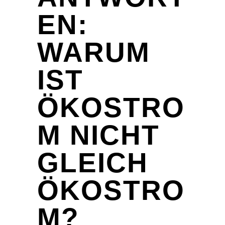
EN:
WARUM
IST
ÖKOSTRO
M NICHT
GLEICH
ÖKOSTRO
M?