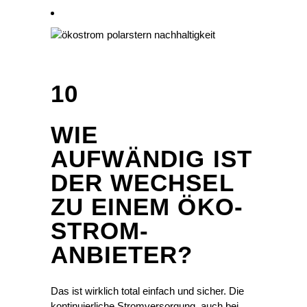
10
WIE
AUFWÄNDIG IST
DER WECHSEL
ZU EINEM ÖKO-
STROM-
ANBIETER?
Das ist wirklich total einfach und sicher. Die
kontinuierliche Stromversorgung, auch bei