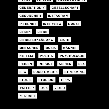
GENERATION-Y
GESELLSCHAFT
GESUNDHEIT
INSTAGRAM
INTERNET
INTERVIEW
KUNST
LEBEN
LIEBE
LIEBESERKLÄRUNG
LISTE
MENSCHEN
MUSIK
MÄNNER
NETFLIX
POLITIK
PSYCHOLOGIE
REISEN
REPOST
SERIEN
SEX
SFW
SOCIAL MEDIA
STREAMING
STUDIE
STUDIUM
TIPPS
TWITTER
USA
VIDEO
ZUKUNFT