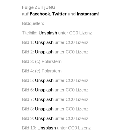
Folge ZEITjUNG
auf
Facebook
,
Twitter
und
Instagram
!
Bildquellen:
Titelbild:
Unsplash
unter CC0 Lizenz
Bild 1:
Unsplash
unter CC0 Lizenz
Bild 2:
Unsplash
unter CC0 Lizenz
Bild 3: (c) Polarstern
Bild 4: (c) Polarstern
Bild 5:
Unsplash
unter CC0 Lizenz
Bild 6:
Unsplash
unter CC0 Lizenz
Bild 7:
Unsplash
unter CC0 Lizenz
Bild 8:
Unsplash
unter CC0 Lizenz
Bild 9:
Unsplash
unter CC0 Lizenz
Bild 10:
Unsplash
unter CC0 Lizenz