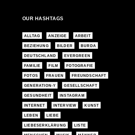
OUR HASHTAGS
ALLTAG
ANZEIGE
ARBEIT
BEZIEHUNG
BILDER
BURDA
DEUTSCHLAND
EVERGREEN
FAMILIE
FILM
FOTOGRAFIE
FOTOS
FRAUEN
FREUNDSCHAFT
GENERATION-Y
GESELLSCHAFT
GESUNDHEIT
INSTAGRAM
INTERNET
INTERVIEW
KUNST
LEBEN
LIEBE
LIEBESERKLÄRUNG
LISTE