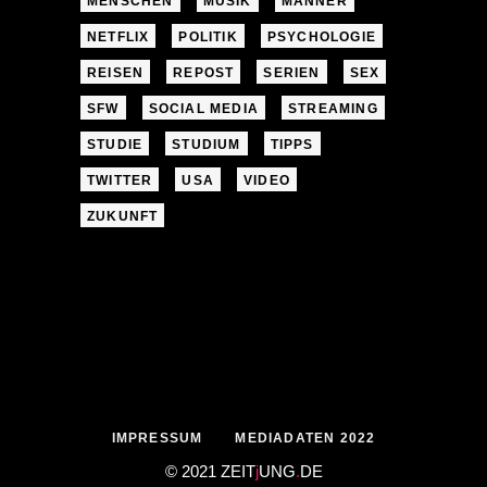
MENSCHEN
MUSIK
MÄNNER
NETFLIX
POLITIK
PSYCHOLOGIE
REISEN
REPOST
SERIEN
SEX
SFW
SOCIAL MEDIA
STREAMING
STUDIE
STUDIUM
TIPPS
TWITTER
USA
VIDEO
ZUKUNFT
IMPRESSUM
MEDIADATEN 2022
© 2021 ZEIT
j
UNG
.
DE