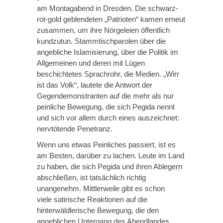
am Montagabend in Dresden. Die schwarz-
rot-gold geblendeten „Patrioten“ kamen erneut
zusammen, um ihre Nörgeleien öffentlich
kundzutun. Stammtischparolen über die
angebliche Islamisierung, über die Politik im
Allgemeinen und deren mit Lügen
beschichtetes Sprachrohr, die Medien. „Wirr
ist das Volk“, lautete die Antwort der
Gegendemonstranten auf die mehr als nur
peinliche Bewegung, die sich Pegida nennt
und sich vor allem durch eines auszeichnet:
nervtötende Penetranz.
Wenn uns etwas Peinliches passiert, ist es
am Besten, darüber zu lachen. Leute im Land
zu haben, die sich Pegida und ihren Ablegern
abschließen, ist tatsächlich richtig
unangenehm. Mittlerweile gibt es schon
viele satirische Reaktionen auf die
hinterwäldlerische Bewegung, die den
angeblichen Untergang des Abendlandes