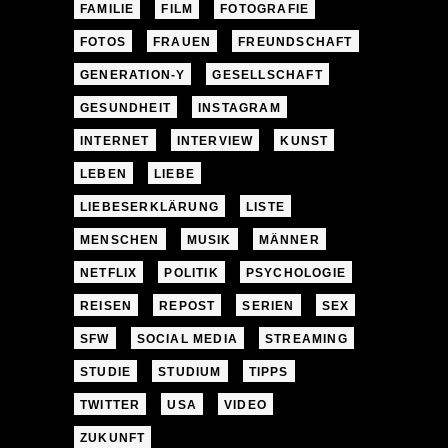
FAMILIE
FILM
FOTOGRAFIE
FOTOS
FRAUEN
FREUNDSCHAFT
GENERATION-Y
GESELLSCHAFT
GESUNDHEIT
INSTAGRAM
INTERNET
INTERVIEW
KUNST
LEBEN
LIEBE
LIEBESERKLÄRUNG
LISTE
MENSCHEN
MUSIK
MÄNNER
NETFLIX
POLITIK
PSYCHOLOGIE
REISEN
REPOST
SERIEN
SEX
SFW
SOCIAL MEDIA
STREAMING
STUDIE
STUDIUM
TIPPS
TWITTER
USA
VIDEO
ZUKUNFT