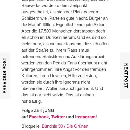
Bauwerks wurde zu dem Zeitpunkt
ausgeschaltet, als sich der Platz davor mit
Schildern wie „Parteien gute Nacht, Bürger an
die Macht“ füllten. Eigentlich eine gute Aktion.
Aber die 17.500 Menschen dort tappen doch
eh schon im Dunkeln herum. Und es sind so
viele mehr, als die paar tausend, die sich offen
auf der Straße zu ihrem Rassismus
bekennen. Statistiken und Aufklärungsarbeit
PREVIOUS POST
werden von den Pegida-Fans überhaupt nicht
NEXT POST
wahrgenommen. Ihre Angst vor den fremden
Kulturen, ihren Unwillen, Hilfe zu leisten,
werden sie durch ihre Ignoranz nicht
überwinden. Wollen sie auch gar nicht. Und
das ist gar nicht witzig. Das ist einfach
nur traurig.
Folge ZEITjUNG
auf
Facebook
,
Twitter
und
Instagram
!
Bildquelle:
Bündnis 90 / Die Grünen