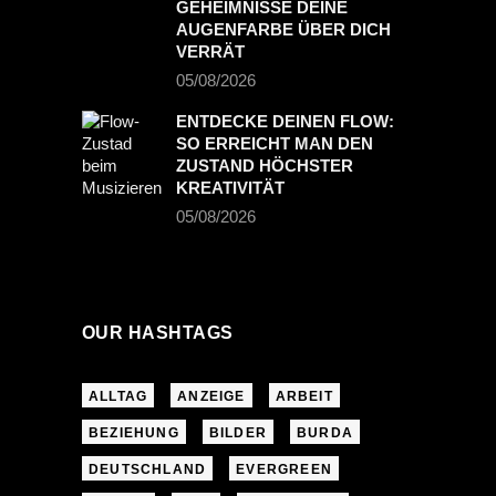
GEHEIMNISSE DEINE
AUGENFARBE ÜBER DICH
VERRÄT
05/08/2026
ENTDECKE DEINEN FLOW:
SO ERREICHT MAN DEN
ZUSTAND HÖCHSTER
KREATIVITÄT
05/08/2026
OUR HASHTAGS
ALLTAG
ANZEIGE
ARBEIT
BEZIEHUNG
BILDER
BURDA
DEUTSCHLAND
EVERGREEN