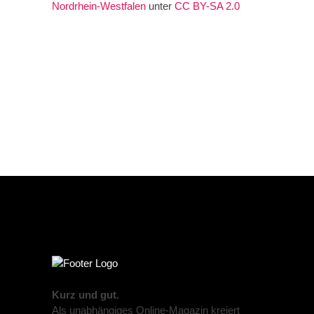
Nordrhein-Westfalen
unter
CC BY-SA 2.0
Kurz und gut.
Als unabhängiges Online-Magazin kreiert