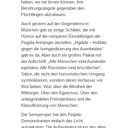
haben, wo sie lernen können, ihre
Berührungsängste gegenüber den
Flüchtlingen abzubauen.
Auch gestern auf der Gegendemo in
München gab es einige Schilder, die mit
Humor auf die verqueren Einstellungen der
Pegida-Anhänger abzielten. „Hgdida – Hobbits
gegen die Isengardisierung des Auenlandes“
gab es da. Aber auch ein großes Plakat mit
der Aufschrift: „Alle Menschen sind Ausländer
irgendwo. Alle Rassisten sind Arschlöcher“.
Sätze, die nicht den humoristischen Umgang
symbolisieren, sondern deren Verfasser vor
Wut beben. Wut, über die Blindheit der
Mitbürger. Über den Egoismus. Über den
unbegründeten Fremdenhass und die
Klassifizierung von Menschen.
Die Semperoper hat den Pegida-
Demonstranten einfach das Licht
ausgeknipst. Die Außenbeleuchtung des alten