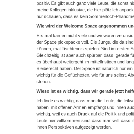
positiv. Es gibt auch ganz viele Leute, die sonst 
meine Kollegen inklusive, die hier plötzlich anpa
nur schauen, dass es kein Sommerloch-Phänomen
Wie wird der Welcome Space angenommen und 
Erstmal kamen nicht viele und wir waren verunsiche
der Space pickepacke voll. Die Jungs, die da sind
können, mal Tischtennis spielen. Sind im ersten Sch
Gleichzeitig ist aber auch spürbar, dass, gerade fü
es überhaupt weitergeht im mittelfristigen und lang
Bleiberecht haben. Der Space ist natürlich nur ein 
wichtig für die Geflüchteten, wie für uns selbst. Ab
stehen.
Wieso ist es wichtig, dass wir gerade jetzt h
Ich finde es wichtig, dass man die Leute, die teilw
haben, mit offenen Armen empfängt und ihnen au
wichtig, weil es auch Druck auf die Politik und po
Leute hier willkommen sind, dass man will, dass ih
ihnen Perspektiven aufgezeigt werden.