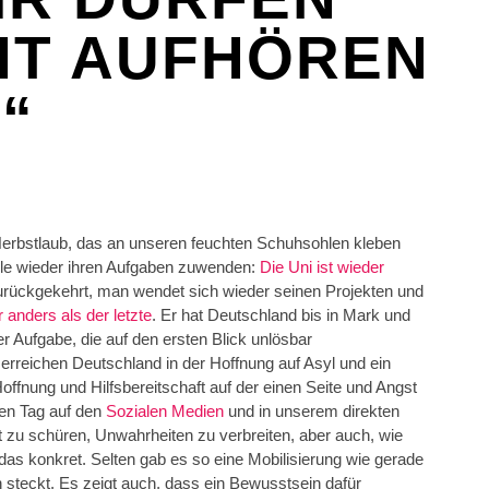
HT AUFHÖREN
“
rbstlaub, das an unseren feuchten Schuhsohlen kleben
alle wieder ihren Aufgaben zuwenden:
Die Uni ist wieder
rückgekehrt, man wendet sich wieder seinen Projekten und
anders als der letzte
. Er hat Deutschland bis in Mark und
ner Aufgabe, die auf den ersten Blick unlösbar
 erreichen Deutschland in der Hoffnung auf Asyl und ein
offnung und Hilfsbereitschaft auf der einen Seite und Angst
en Tag auf den
Sozialen Medien
und in unserem direkten
 zu schüren, Unwahrheiten zu verbreiten, aber auch, wie
 das konkret. Selten gab es so eine Mobilisierung wie gerade
en steckt. Es zeigt auch, dass ein Bewusstsein dafür