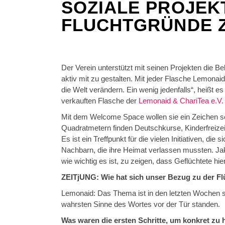
SOZIALE PROJEKT
FLUCHTGRÜNDE 
Der Verein unterstützt mit seinen Projekten die 
aktiv mit zu gestalten. Mit jeder Flasche Lemonaid 
die Welt verändern. Ein wenig jedenfalls“, heißt es
verkauften Flasche der
Lemonaid & ChariTea e.V.
Mit dem Welcome Space wollen sie ein Zeichen setz
Quadratmetern finden Deutschkurse, Kinderfreizei
Es ist ein Treffpunkt für die vielen Initiativen, di
Nachbarn, die ihre Heimat verlassen mussten. Jako
wie wichtig es ist, zu zeigen, dass Geflüchtete hi
ZEITjUNG: Wie hat sich unser Bezug zu der Flü
Lemonaid: Das Thema ist in den letzten Wochen s
wahrsten Sinne des Wortes vor der Tür standen.
Was waren die ersten Schritte, um konkret zu 