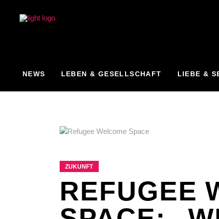
NEWS
LEBEN & GESELLSCHAFT
LIEBE & S
ZUKUNFT
REFUGEE 
SPACE: „W