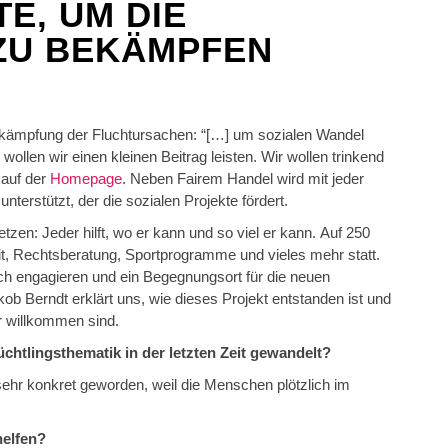
E, UM DIE
ZU BEKÄMPFEN
Bekämpfung der Fluchtursachen: “[…] um sozialen Wandel
wollen wir einen kleinen Beitrag leisten. Wir wollen trinkend
 auf der
Homepage
. Neben Fairem Handel wird mit jeder
unterstützt, der die sozialen Projekte fördert.
en: Jeder hilft, wo er kann und so viel er kann. Auf 250
t, Rechtsberatung, Sportprogramme und vieles mehr statt.
e sich engagieren und ein Begegnungsort für die neuen
b Berndt erklärt uns, wie dieses Projekt entstanden ist und
er willkommen sind.
chtlingsthematik in der letzten Zeit gewandelt?
ehr konkret geworden, weil die Menschen plötzlich im
helfen?