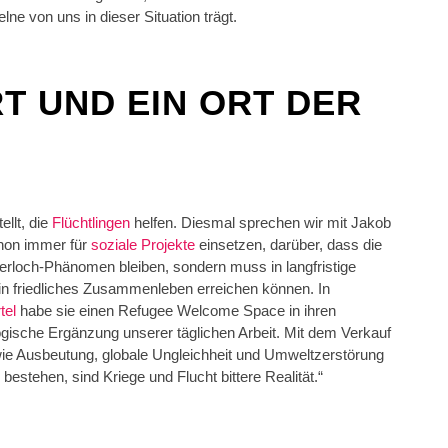
ne von uns in dieser Situation trägt.
T UND EIN ORT DER
ellt, die
Flüchtlingen
helfen. Diesmal sprechen wir mit Jakob
chon immer für
soziale Projekte
einsetzen, darüber, dass die
merloch-Phänomen bleiben, sondern muss in langfristige
ein friedliches Zusammenleben erreichen können. In
tel
habe sie einen Refugee Welcome Space in ihren
ogische Ergänzung unserer täglichen Arbeit. Mit dem Verkauf
ie Ausbeutung, globale Ungleichheit und Umweltzerstörung
stehen, sind Kriege und Flucht bittere Realität.“