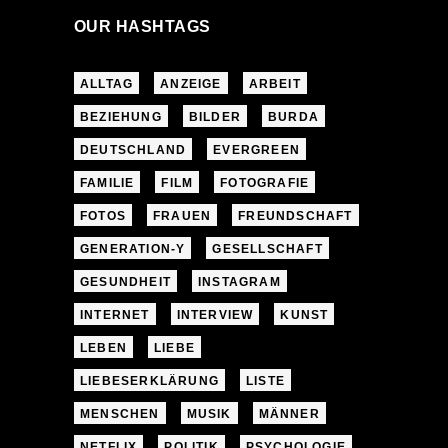
OUR HASHTAGS
ALLTAG
ANZEIGE
ARBEIT
BEZIEHUNG
BILDER
BURDA
DEUTSCHLAND
EVERGREEN
FAMILIE
FILM
FOTOGRAFIE
FOTOS
FRAUEN
FREUNDSCHAFT
GENERATION-Y
GESELLSCHAFT
GESUNDHEIT
INSTAGRAM
INTERNET
INTERVIEW
KUNST
LEBEN
LIEBE
LIEBESERKLÄRUNG
LISTE
MENSCHEN
MUSIK
MÄNNER
NETFLIX
POLITIK
PSYCHOLOGIE