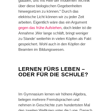
glauben, uns mit Hilfe der modernen Technik
über diese biologischen Gegebenheiten
hinwegsetzen zu können.“ Durch das
elektrische Licht können wir zu jeder Zeit
arbeiten. Eigentlich wäre das ein Argument
gegen das frühe Aufstehen
, doch leider ist die
Annahme ‚Wer lange schläft, bringt weniger
zu Stande‘ weiterhin in vielen Köpfen als Fakt
gespeichert. Wohl auch in den Köpfen der
Beamten im Bildungswesen.
LERNEN FÜRS LEBEN –
ODER FÜR DIE SCHULE?
Im Gymnasium lernen wir höhere Algebra,
belegen mehrere Fremdsprachen und
nehmen in Geschichte zum hundertsten Mal
den zweiten Weltkrieg unter die Lupe. Danach