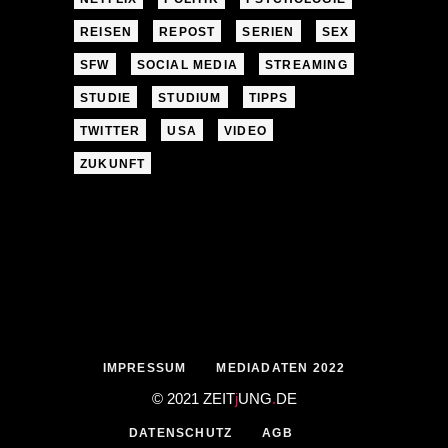
REISEN
REPOST
SERIEN
SEX
SFW
SOCIAL MEDIA
STREAMING
STUDIE
STUDIUM
TIPPS
TWITTER
USA
VIDEO
ZUKUNFT
IMPRESSUM
MEDIADATEN 2022
© 2021 ZEIT
j
UNG
.
DE
DATENSCHUTZ
AGB