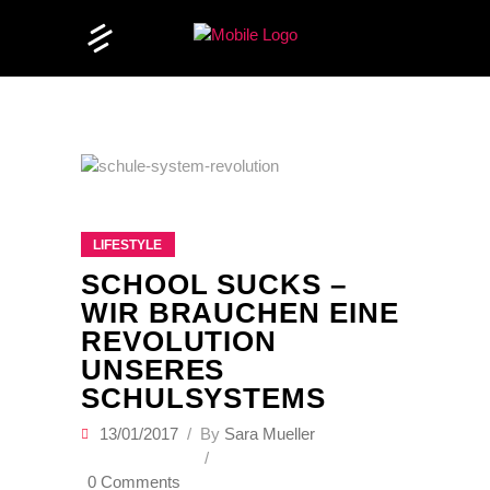
LIFESTYLE
SCHOOL SUCKS –
WIR BRAUCHEN EINE
REVOLUTION
UNSERES
SCHULSYSTEMS
13/01/2017
By
Sara Mueller
0 Comments