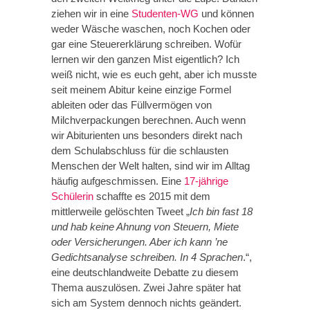
ziehen wir in eine
Studenten-WG
und können
weder Wäsche waschen, noch Kochen oder
gar eine Steuererklärung schreiben. Wofür
lernen wir den ganzen Mist eigentlich? Ich
weiß nicht, wie es euch geht, aber ich musste
seit meinem Abitur keine einzige Formel
ableiten oder das Füllvermögen von
Milchverpackungen berechnen. Auch wenn
wir Abiturienten uns besonders direkt nach
dem Schulabschluss für die schlausten
Menschen der Welt halten, sind wir im Alltag
häufig aufgeschmissen. Eine
17-jährige
Schülerin
schaffte es 2015 mit dem
mittlerweile gelöschten Tweet „
Ich bin fast 18
und hab keine Ahnung von Steuern, Miete
oder Versicherungen. Aber ich kann ’ne
Gedichtsanalyse schreiben. In 4 Sprachen
.“,
eine deutschlandweite Debatte zu diesem
Thema auszulösen. Zwei Jahre später hat
sich am System dennoch nichts geändert.