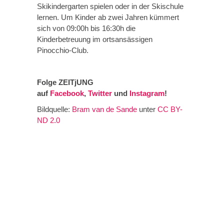
Skikindergarten spielen oder in der Skischule
lernen. Um Kinder ab zwei Jahren kümmert
sich von 09:00h bis 16:30h die
Kinderbetreuung im ortsansässigen
Pinocchio-Club.
Folge ZEITjUNG
auf
Facebook
,
Twitter
und
Instagram
!
Bildquelle:
Bram van de Sande
unter
CC BY-
ND 2.0