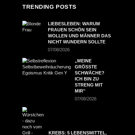
TRENDING POSTS
LIEBESLEBEN: WARUM
FRAUEN SCHÖN SEIN
WOLLEN UND MÄNNER DAS
NICHT WUNDERN SOLLTE
07/08/2026
„MEINE
GRÖSSTE S
CHWÄCHE? I
CH BIN ZU S
TRENG MIT M
IR“
07/08/2026
KREBS: 5 LEBENSMITTEL,