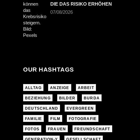
DIE DAS RISIKO ERHÖHEN
07/08/2026
OUR HASHTAGS
ALLTAG
ANZEIGE
ARBEIT
BEZIEHUNG
BILDER
BURDA
DEUTSCHLAND
EVERGREEN
FAMILIE
FILM
FOTOGRAFIE
FOTOS
FRAUEN
FREUNDSCHAFT
GENERATION-Y
GESELLSCHAFT