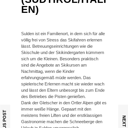
EN)
Sulden ist ein Familienort, in dem sich für alle
völlig frei von Stress das Skifahren erlernen
lässt. Betreuungseinrichtungen wie die
Skischule und der Skikindergarten kümmern
sich um die Kleinen. Besonders praktisch
sind die Angebote an Skikursen am
Nachmittag, wenn die Kinder
erfahrungsgemäß müde werden. Das
spielerische Erlernen macht sie wieder wach
und lässt den Eltern unbesorgt bis zum Ende
des Betriebes die Pisten genießen.
Dank der Gletscher in den Ortler Alpen gibt es
immer weiße Hänge. Gepaart mit den
PREVIOUS POST
meistens freien Liften und der erstklassigen
NEXT POST
Gastronomie machen die Schneeberge den
Urlaub in Sulden unvergesslich.