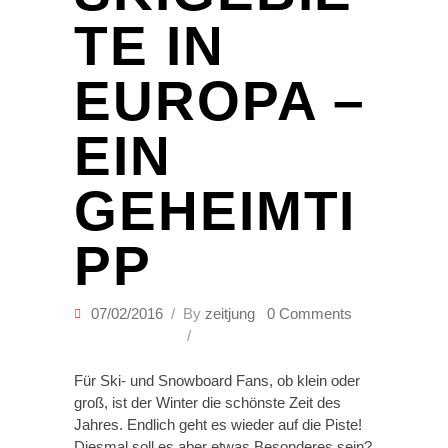
TE IN
EUROPA –
EIN
GEHEIMTI
PP
07/02/2016
By
zeitjung
0 Comments
Für Ski- und Snowboard Fans, ob klein oder
groß, ist der Winter die schönste Zeit des
Jahres. Endlich geht es wieder auf die Piste!
Diesmal soll es aber etwas Besonderes sein?