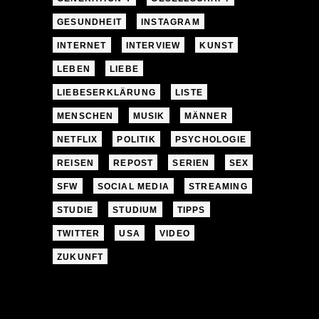
GESUNDHEIT
INSTAGRAM
INTERNET
INTERVIEW
KUNST
LEBEN
LIEBE
LIEBESERKLÄRUNG
LISTE
MENSCHEN
MUSIK
MÄNNER
NETFLIX
POLITIK
PSYCHOLOGIE
REISEN
REPOST
SERIEN
SEX
SFW
SOCIAL MEDIA
STREAMING
STUDIE
STUDIUM
TIPPS
TWITTER
USA
VIDEO
ZUKUNFT