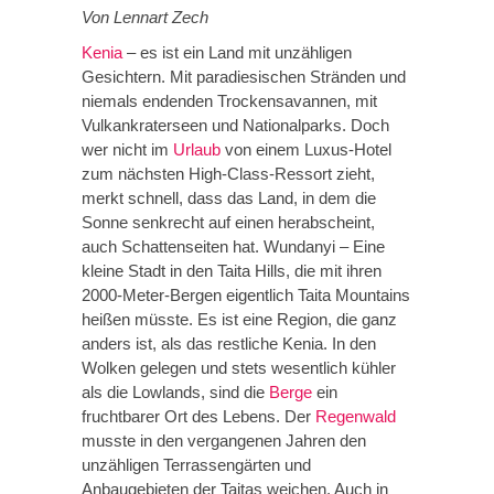
Von Lennart Zech
Kenia
– es ist ein Land mit unzähligen
Gesichtern. Mit paradiesischen Stränden und
niemals endenden Trockensavannen, mit
Vulkankraterseen und Nationalparks. Doch
wer nicht im
Urlaub
von einem Luxus-Hotel
zum nächsten High-Class-Ressort zieht,
merkt schnell, dass das Land, in dem die
Sonne senkrecht auf einen herabscheint,
auch Schattenseiten hat. Wundanyi – Eine
kleine Stadt in den Taita Hills, die mit ihren
2000-Meter-Bergen eigentlich Taita Mountains
heißen müsste. Es ist eine Region, die ganz
anders ist, als das restliche Kenia. In den
Wolken gelegen und stets wesentlich kühler
als die Lowlands, sind die
Berge
ein
fruchtbarer Ort des Lebens. Der
Regenwald
musste in den vergangenen Jahren den
unzähligen Terrassengärten und
Anbaugebieten der Taitas weichen. Auch in