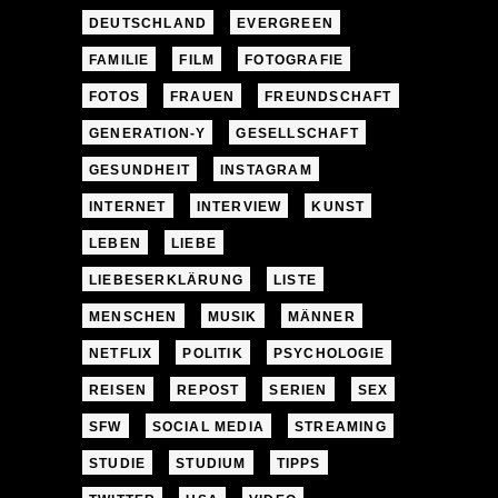
DEUTSCHLAND
EVERGREEN
FAMILIE
FILM
FOTOGRAFIE
FOTOS
FRAUEN
FREUNDSCHAFT
GENERATION-Y
GESELLSCHAFT
GESUNDHEIT
INSTAGRAM
INTERNET
INTERVIEW
KUNST
LEBEN
LIEBE
LIEBESERKLÄRUNG
LISTE
MENSCHEN
MUSIK
MÄNNER
NETFLIX
POLITIK
PSYCHOLOGIE
REISEN
REPOST
SERIEN
SEX
SFW
SOCIAL MEDIA
STREAMING
STUDIE
STUDIUM
TIPPS