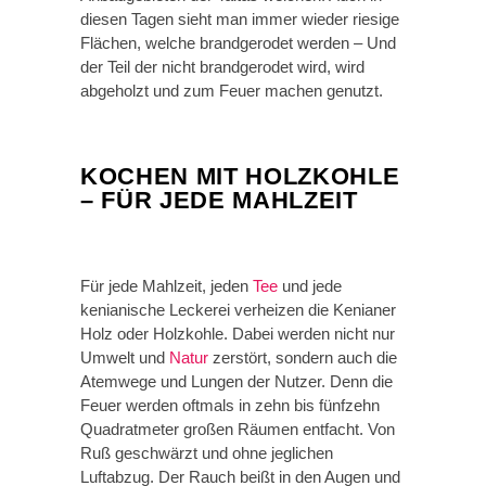
diesen Tagen sieht man immer wieder riesige
Flächen, welche brandgerodet werden – Und
der Teil der nicht brandgerodet wird, wird
abgeholzt und zum Feuer machen genutzt.
KOCHEN MIT HOLZKOHLE
– FÜR JEDE MAHLZEIT
Für jede Mahlzeit, jeden
Tee
und jede
kenianische Leckerei verheizen die Kenianer
Holz oder Holzkohle. Dabei werden nicht nur
Umwelt und
Natur
zerstört, sondern auch die
Atemwege und Lungen der Nutzer. Denn die
Feuer werden oftmals in zehn bis fünfzehn
Quadratmeter großen Räumen entfacht. Von
Ruß geschwärzt und ohne jeglichen
Luftabzug. Der Rauch beißt in den Augen und