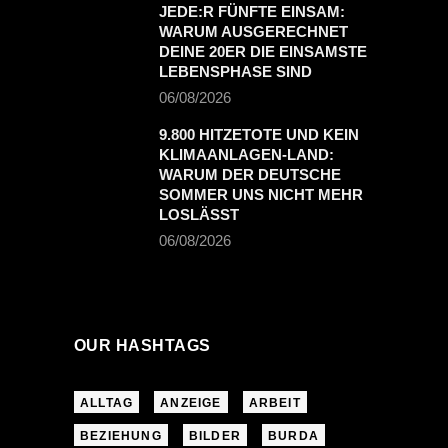
JEDE:R FÜNFTE EINSAM:
WARUM AUSGERECHNET
DEINE 20ER DIE EINSAMSTE
LEBENSPHASE SIND
06/08/2026
9.800 HITZETOTE UND KEIN
KLIMAANLAGEN-LAND:
WARUM DER DEUTSCHE
SOMMER UNS NICHT MEHR
LOSLÄSST
06/08/2026
OUR HASHTAGS
ALLTAG
ANZEIGE
ARBEIT
BEZIEHUNG
BILDER
BURDA