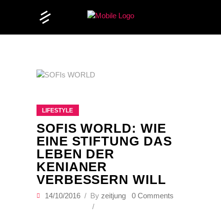
LIFESTYLE
SOFIS WORLD: WIE
EINE STIFTUNG DAS
LEBEN DER
KENIANER
VERBESSERN WILL
14/10/2016
By
zeitjung
0 Comments