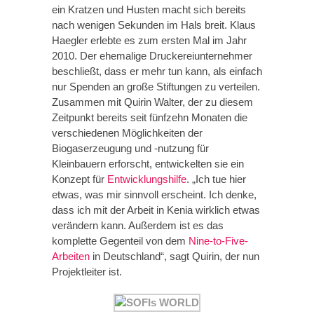
ein Kratzen und Husten macht sich bereits
nach wenigen Sekunden im Hals breit. Klaus
Haegler erlebte es zum ersten Mal im Jahr
2010. Der ehemalige Druckereiunternehmer
beschließt, dass er mehr tun kann, als einfach
nur Spenden an große Stiftungen zu verteilen.
Zusammen mit Quirin Walter, der zu diesem
Zeitpunkt bereits seit fünfzehn Monaten die
verschiedenen Möglichkeiten der
Biogaserzeugung und -nutzung für
Kleinbauern erforscht, entwickelten sie ein
Konzept für
Entwicklungshilfe
. „Ich tue hier
etwas, was mir sinnvoll erscheint. Ich denke,
dass ich mit der Arbeit in Kenia wirklich etwas
verändern kann. Außerdem ist es das
komplette Gegenteil von dem
Nine-to-Five-
Arbeiten
in Deutschland“, sagt Quirin, der nun
Projektleiter ist.