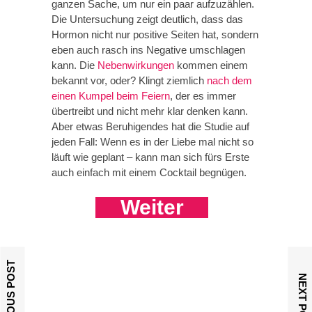
ganzen Sache, um nur ein paar aufzuzählen.
Die Untersuchung zeigt deutlich, dass das
Hormon nicht nur positive Seiten hat, sondern
eben auch rasch ins Negative umschlagen
kann. Die
Nebenwirkungen
kommen einem
bekannt vor, oder? Klingt ziemlich
nach dem
einen Kumpel beim Feiern
, der es immer
übertreibt und nicht mehr klar denken kann.
Aber etwas Beruhigendes hat die Studie auf
jeden Fall: Wenn es in der Liebe mal nicht so
läuft wie geplant – kann man sich fürs Erste
auch einfach mit einem Cocktail begnügen.
Weiter
PREVIOUS POST
NEXT POST