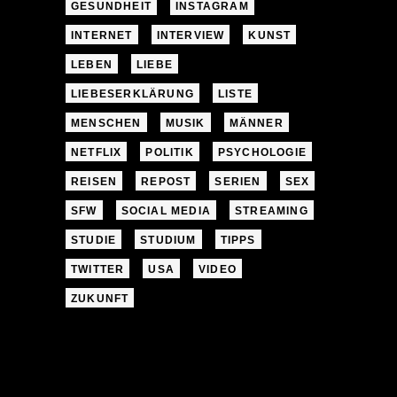
GESUNDHEIT
INSTAGRAM
INTERNET
INTERVIEW
KUNST
LEBEN
LIEBE
LIEBESERKLÄRUNG
LISTE
MENSCHEN
MUSIK
MÄNNER
NETFLIX
POLITIK
PSYCHOLOGIE
REISEN
REPOST
SERIEN
SEX
SFW
SOCIAL MEDIA
STREAMING
STUDIE
STUDIUM
TIPPS
TWITTER
USA
VIDEO
ZUKUNFT