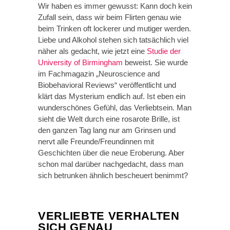
Wir haben es immer gewusst: Kann doch kein
Zufall sein, dass wir beim Flirten genau wie
beim Trinken oft lockerer und mutiger werden.
Liebe und Alkohol stehen sich tatsächlich viel
näher als gedacht, wie jetzt eine
Studie der
University of Birmingham
beweist. Sie wurde
im Fachmagazin „Neuroscience and
Biobehavioral Reviews“ veröffentlicht und
klärt das Mysterium endlich auf. Ist eben ein
wunderschönes Gefühl, das Verliebtsein. Man
sieht die Welt durch eine rosarote Brille, ist
den ganzen Tag lang nur am Grinsen und
nervt alle Freunde/Freundinnen mit
Geschichten über die neue Eroberung. Aber
schon mal darüber nachgedacht, dass man
sich betrunken ähnlich bescheuert benimmt?
VERLIEBTE VERHALTEN
SICH GENAU