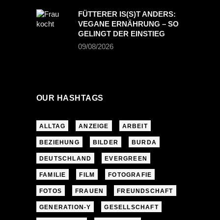
FÜTTERER IS(S)T ANDERS:
VEGANE ERNÄHRUNG – SO
GELINGT DER EINSTIEG
09/08/2026
OUR HASHTAGS
ALLTAG
ANZEIGE
ARBEIT
BEZIEHUNG
BILDER
BURDA
DEUTSCHLAND
EVERGREEN
FAMILIE
FILM
FOTOGRAFIE
FOTOS
FRAUEN
FREUNDSCHAFT
GENERATION-Y
GESELLSCHAFT