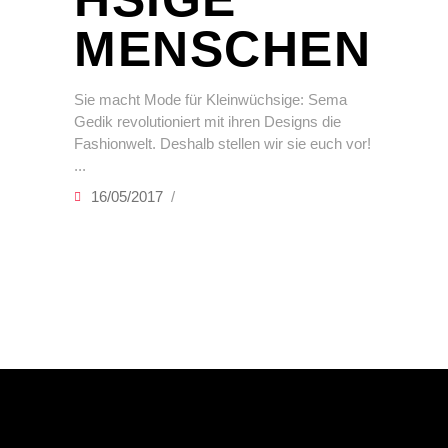
MENSCHEN
Sie macht Mode für Kleinwüchsige: Sema
Gedik revolutioniert mit ihren Designs die
Fashionwelt. Deshalb stellen wir sie euch vor!
16/05/2017