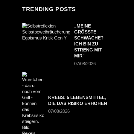
TRENDING POSTS
„MEINE
GRÖSSTE S
CHWÄCHE? I
CH BIN ZU S
TRENG MIT M
IR“
07/08/2026
KREBS: 5 LEBENSMITTEL,
DIE DAS RISIKO ERHÖHEN
07/08/2026