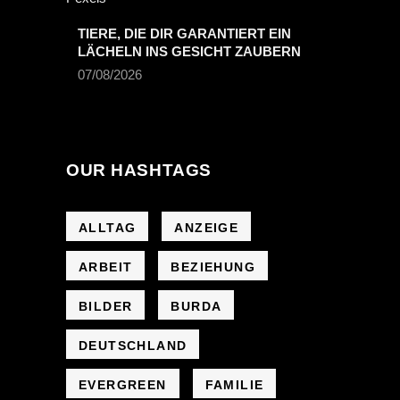
TIERE, DIE DIR GARANTIERT EIN
LÄCHELN INS GESICHT ZAUBERN
07/08/2026
OUR HASHTAGS
ALLTAG
ANZEIGE
ARBEIT
BEZIEHUNG
BILDER
BURDA
DEUTSCHLAND
EVERGREEN
FAMILIE