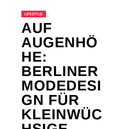
LIFESTYLE
AUF
AUGENHÖ
HE:
BERLINER
MODEDESI
GN FÜR
KLEINWÜC
HSIGE