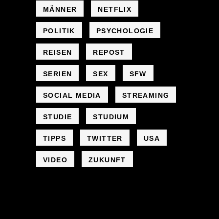
MÄNNER
NETFLIX
POLITIK
PSYCHOLOGIE
REISEN
REPOST
SERIEN
SEX
SFW
SOCIAL MEDIA
STREAMING
STUDIE
STUDIUM
TIPPS
TWITTER
USA
VIDEO
ZUKUNFT