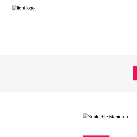
NEWS
LEBEN & GESELLSCHAFT
LIEBE & S
NEWS
LEBEN & GESELLSCHAFT
LIEBE & S