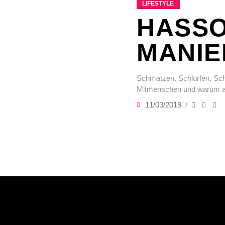
LIFESTYLE
HASSO
MANIE
Schmatzen, Schlürfen, Schl
Mitmenschen und warum al
11/03/2019