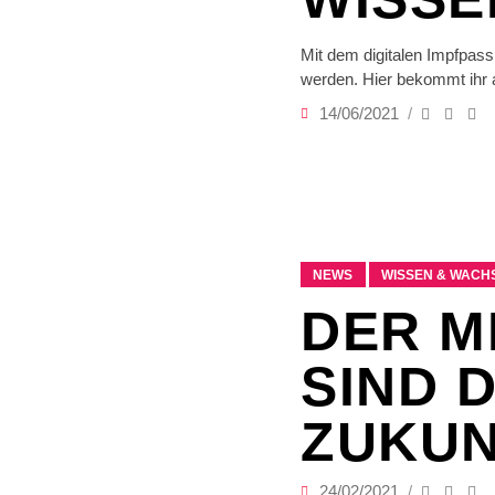
Mit dem digitalen Impfpass
werden. Hier bekommt ihr 
14/06/2021
NEWS
WISSEN & WACH
DER M
SIND 
ZUKUN
24/02/2021