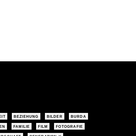
EIT
BEZIEHUNG
BILDER
BURDA
EN
FAMILIE
FILM
FOTOGRAFIE