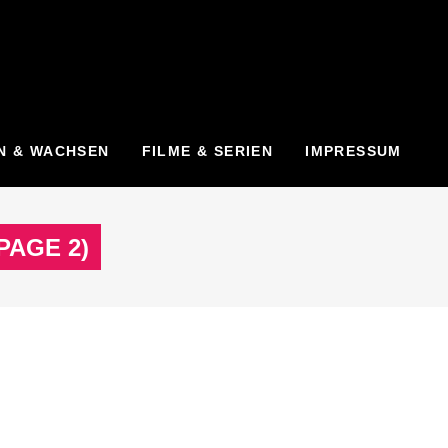
N & WACHSEN
FILME & SERIEN
IMPRESSUM
PAGE 2)