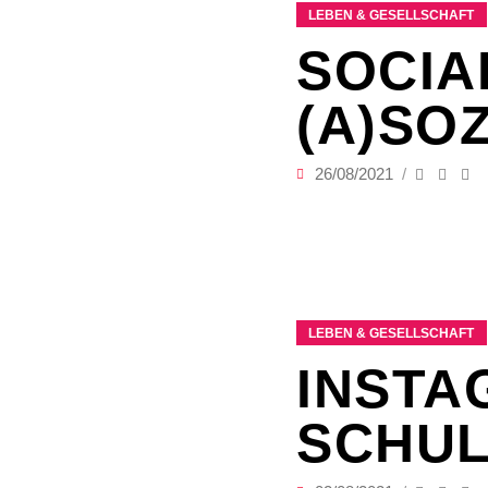
LEBEN & GESELLSCHAFT
SOCIA
(A)SO
26/08/2021
LEBEN & GESELLSCHAFT
INSTA
SCHUL