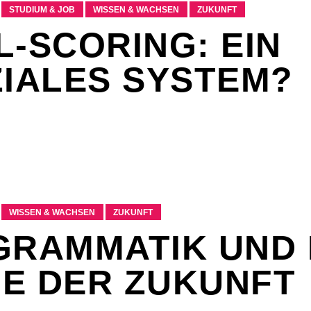
STUDIUM & JOB
WISSEN & WACHSEN
ZUKUNFT
L-SCORING: EIN
ZIALES SYSTEM?
WISSEN & WACHSEN
ZUKUNFT
GRAMMATIK UND 
E DER ZUKUNFT