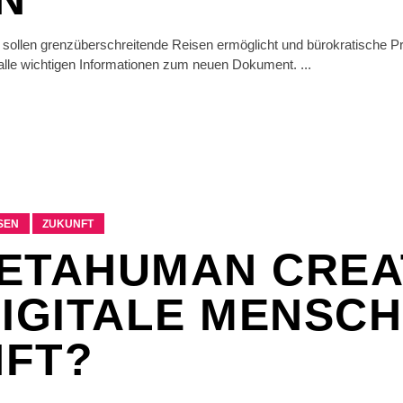
 sollen grenzüberschreitende Reisen ermöglicht und bürokratische P
alle wichtigen Informationen zum neuen Dokument.
SEN
ZUKUNFT
ETAHUMAN CREA
DIGITALE MENSCH
FT?