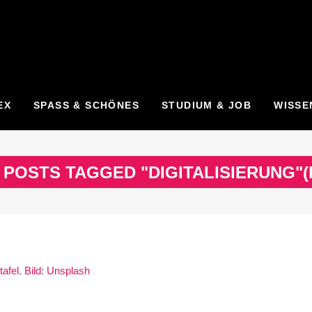
EX
SPASS & SCHÖNES
STUDIUM & JOB
WISSE
POSTS TAGGED "DIGITALISIERUNG"
(