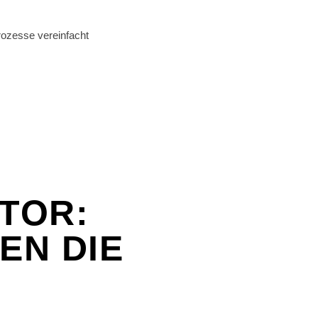
rozesse vereinfacht
TOR:
EN DIE