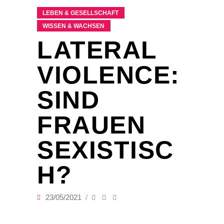
LEBEN & GESELLSCHAFT
WISSEN & WACHSEN
LATERAL
VIOLENCE:
SIND
FRAUEN
SEXISTISC
H?
23/05/2021