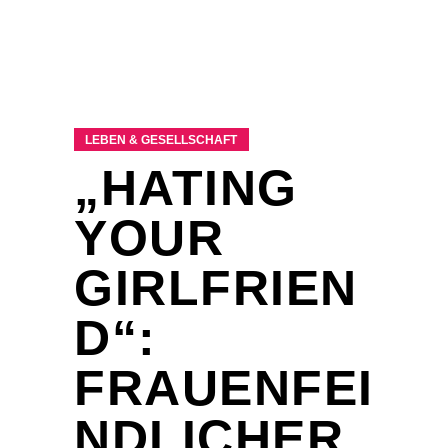
LEBEN & GESELLSCHAFT
„HATING
YOUR
GIRLFRIEN
D“:
FRAUENFEI
NDLICHER