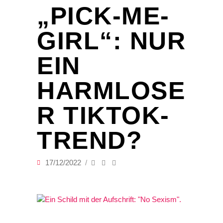
„PICK-ME-
GIRL“: NUR
EIN
HARMLOSE
R TIKTOK-
TREND?
17/12/2022