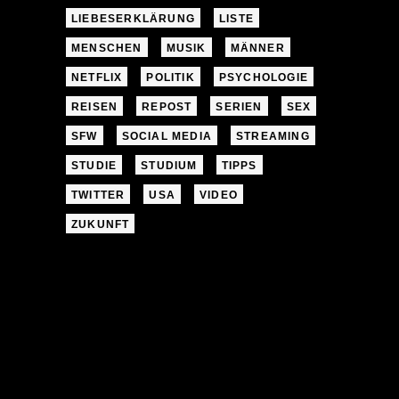
LIEBESERKLÄRUNG
LISTE
MENSCHEN
MUSIK
MÄNNER
NETFLIX
POLITIK
PSYCHOLOGIE
REISEN
REPOST
SERIEN
SEX
SFW
SOCIAL MEDIA
STREAMING
STUDIE
STUDIUM
TIPPS
TWITTER
USA
VIDEO
ZUKUNFT