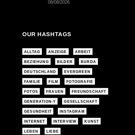
08/08/2026
OUR HASHTAGS
ALLTAG
ANZEIGE
ARBEIT
BEZIEHUNG
BILDER
BURDA
DEUTSCHLAND
EVERGREEN
FAMILIE
FILM
FOTOGRAFIE
FOTOS
FRAUEN
FREUNDSCHAFT
GENERATION-Y
GESELLSCHAFT
GESUNDHEIT
INSTAGRAM
INTERNET
INTERVIEW
KUNST
LEBEN
LIEBE