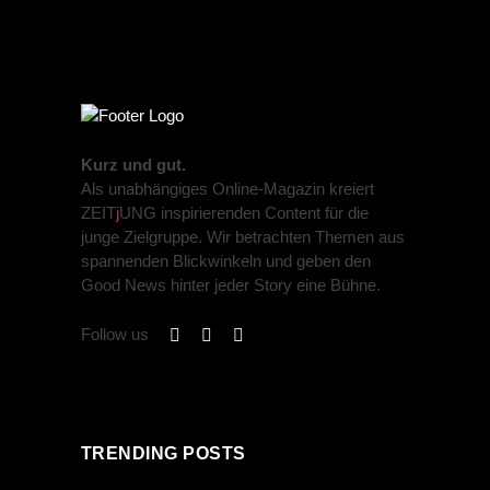
Kurz und gut.
Als unabhängiges Online-Magazin kreiert
ZEIT
j
UNG inspirierenden Content für die
junge Zielgruppe. Wir betrachten Themen aus
spannenden Blickwinkeln und geben den
Good News hinter jeder Story eine Bühne.
Follow us
TRENDING POSTS