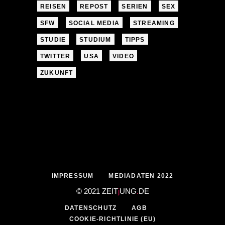
REISEN
REPOST
SERIEN
SEX
SFW
SOCIAL MEDIA
STREAMING
STUDIE
STUDIUM
TIPPS
TWITTER
USA
VIDEO
ZUKUNFT
IMPRESSUM
MEDIADATEN 2022
© 2021 ZEIT
j
UNG
.
DE
DATENSCHUTZ
AGB
COOKIE-RICHTLINIE (EU)