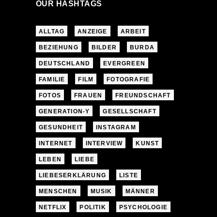
OUR HASHTAGS
ALLTAG
ANZEIGE
ARBEIT
BEZIEHUNG
BILDER
BURDA
DEUTSCHLAND
EVERGREEN
FAMILIE
FILM
FOTOGRAFIE
FOTOS
FRAUEN
FREUNDSCHAFT
GENERATION-Y
GESELLSCHAFT
GESUNDHEIT
INSTAGRAM
INTERNET
INTERVIEW
KUNST
LEBEN
LIEBE
LIEBESERKLÄRUNG
LISTE
MENSCHEN
MUSIK
MÄNNER
NETFLIX
POLITIK
PSYCHOLOGIE