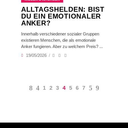
ALLTAGSHELDEN: BIST
DU EIN EMOTIONALER
ANKER?
Innerhalb verschiedener sozialer Gruppen
existieren Menschen, die als emotionale
Anker fungieren. Aber zu welchem Preis?
19/05/2026
1
2
3
4
5
6
7