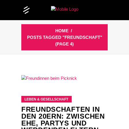
HOME
/
POSTS TAGGED "FREUNDSCHAFT"
(PAGE 4)
LEBEN & GESELLSCHAFT
FREUNDSCHAFTEN IN
DEN 20ERN: ZWISCHEN
EHE, PARTYS UND