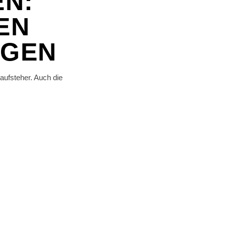
EN:
EN
EGEN
aufsteher. Auch die