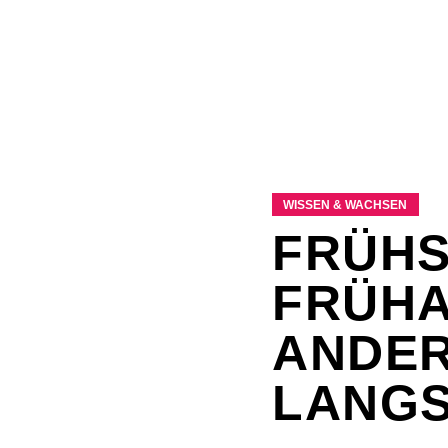
WISSEN & WACHSEN
FRÜHS
FRÜHA
ANDER
LANG