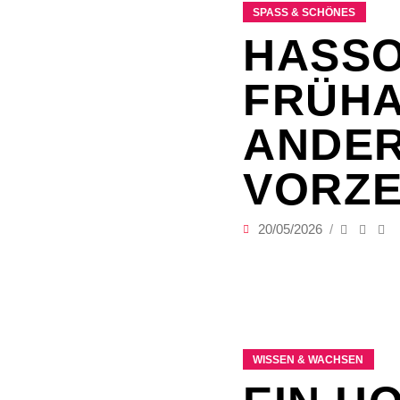
SPASS & SCHÖNES
HASSO
FRÜHA
ANDE
VORZ
20/05/2026
WISSEN & WACHSEN