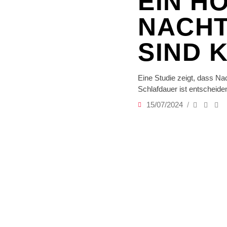
EIN H
NACHT
SIND 
Eine Studie zeigt, dass Na
Schlafdauer ist entscheide
15/07/2024