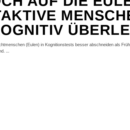
OCH AUF DIE EUL
AKTIVE MENSCH
KOGNITIV ÜBERL
chtmenschen (Eulen) in Kognitionstests besser abschneiden als Früh
nd.