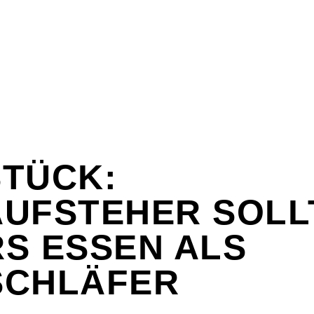
TÜCK:
UFSTEHER SOLL
S ESSEN ALS
SCHLÄFER