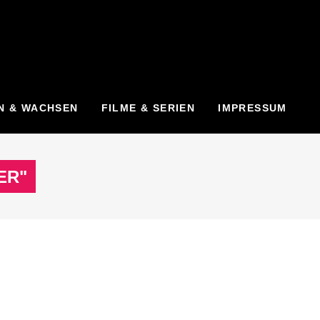
N & WACHSEN
FILME & SERIEN
IMPRESSUM
ER"