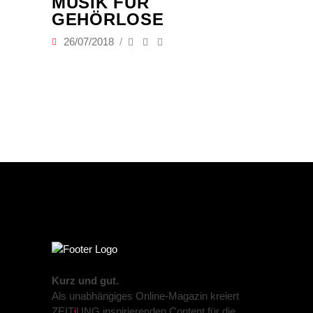
MUSIK FÜR
GEHÖRLOSE
26/07/2018
Kurz und gut.
Als unabhängiges Online-Magazin kreiert
ZEIT
j
UNG inspirierenden Content für die