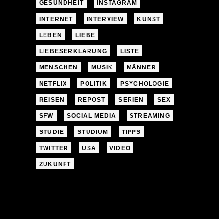
GESUNDHEIT
INSTAGRAM
INTERNET
INTERVIEW
KUNST
LEBEN
LIEBE
LIEBESERKLÄRUNG
LISTE
MENSCHEN
MUSIK
MÄNNER
NETFLIX
POLITIK
PSYCHOLOGIE
REISEN
REPOST
SERIEN
SEX
SFW
SOCIAL MEDIA
STREAMING
STUDIE
STUDIUM
TIPPS
TWITTER
USA
VIDEO
ZUKUNFT