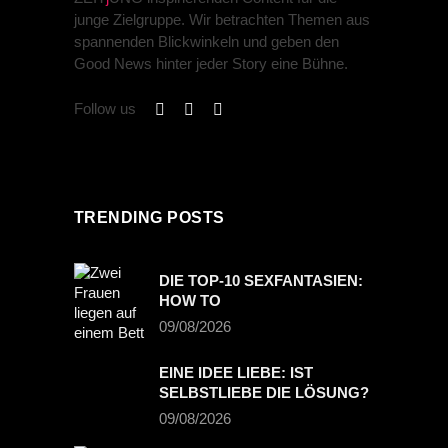
junge Zielgruppe. Wir betrachten Themen aus
spannenden Blickwinkeln und geben den
Good News hinter jeder Story eine Bühne.
Follow us
TRENDING POSTS
DIE TOP-10 SEXFANTASIEN:
HOW TO
09/08/2026
EINE IDEE LIEBE: IST
SELBSTLIEBE DIE LÖSUNG?
09/08/2026