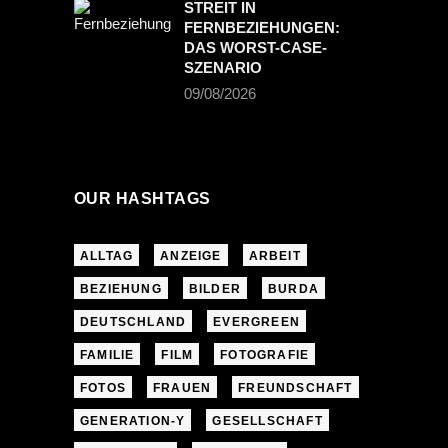
STREIT IN
FERNBEZIEHUNGEN:
DAS WORST-CASE-
SZENARIO
09/08/2026
OUR HASHTAGS
ALLTAG
ANZEIGE
ARBEIT
BEZIEHUNG
BILDER
BURDA
DEUTSCHLAND
EVERGREEN
FAMILIE
FILM
FOTOGRAFIE
FOTOS
FRAUEN
FREUNDSCHAFT
GENERATION-Y
GESELLSCHAFT