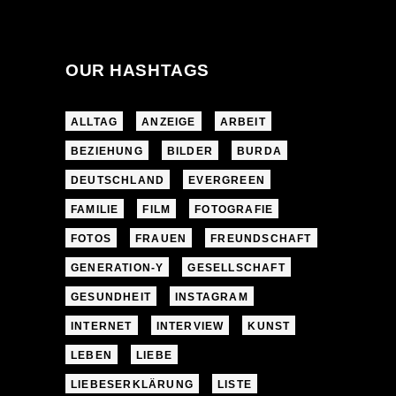
OUR HASHTAGS
ALLTAG
ANZEIGE
ARBEIT
BEZIEHUNG
BILDER
BURDA
DEUTSCHLAND
EVERGREEN
FAMILIE
FILM
FOTOGRAFIE
FOTOS
FRAUEN
FREUNDSCHAFT
GENERATION-Y
GESELLSCHAFT
GESUNDHEIT
INSTAGRAM
INTERNET
INTERVIEW
KUNST
LEBEN
LIEBE
LIEBESERKLÄRUNG
LISTE