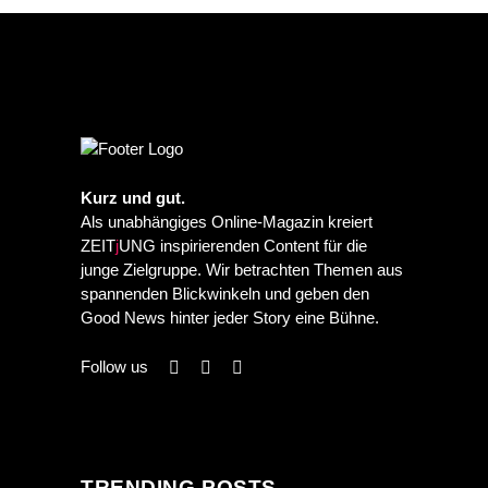
Kurz und gut.
Als unabhängiges Online-Magazin kreiert
ZEIT
j
UNG inspirierenden Content für die
junge Zielgruppe. Wir betrachten Themen aus
spannenden Blickwinkeln und geben den
Good News hinter jeder Story eine Bühne.
Follow us
TRENDING POSTS