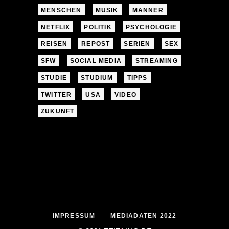
MENSCHEN
MUSIK
MÄNNER
NETFLIX
POLITIK
PSYCHOLOGIE
REISEN
REPOST
SERIEN
SEX
SFW
SOCIAL MEDIA
STREAMING
STUDIE
STUDIUM
TIPPS
TWITTER
USA
VIDEO
ZUKUNFT
IMPRESSUM
MEDIADATEN 2022