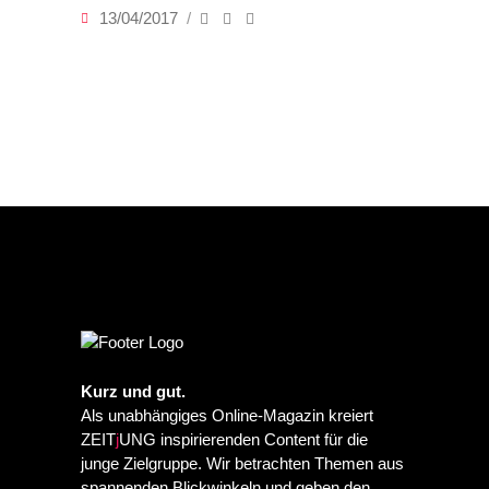
13/04/2017
Kurz und gut.
Als unabhängiges Online-Magazin kreiert
ZEIT
j
UNG inspirierenden Content für die
junge Zielgruppe. Wir betrachten Themen aus
spannenden Blickwinkeln und geben den