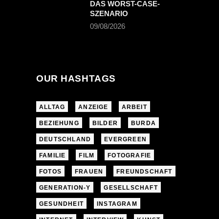
DAS WORST-CASE-
SZENARIO
09/08/2026
OUR HASHTAGS
ALLTAG
ANZEIGE
ARBEIT
BEZIEHUNG
BILDER
BURDA
DEUTSCHLAND
EVERGREEN
FAMILIE
FILM
FOTOGRAFIE
FOTOS
FRAUEN
FREUNDSCHAFT
GENERATION-Y
GESELLSCHAFT
GESUNDHEIT
INSTAGRAM