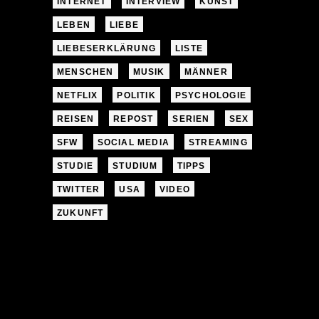
INTERNET
INTERVIEW
KUNST
LEBEN
LIEBE
LIEBESERKLÄRUNG
LISTE
MENSCHEN
MUSIK
MÄNNER
NETFLIX
POLITIK
PSYCHOLOGIE
REISEN
REPOST
SERIEN
SEX
SFW
SOCIAL MEDIA
STREAMING
STUDIE
STUDIUM
TIPPS
TWITTER
USA
VIDEO
ZUKUNFT