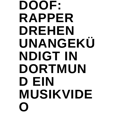
DOOF:
RAPPER
DREHEN
UNANGEKÜ
NDIGT IN
DORTMUN
D EIN
MUSIKVIDE
O