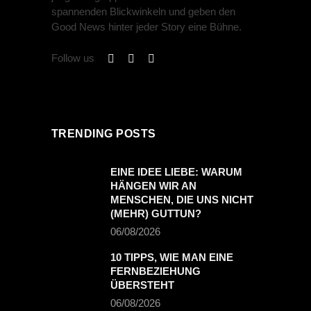
spannenden Blickwinkeln und geben den
Good News hinter jeder Story eine Bühne.
Follow us
TRENDING POSTS
EINE IDEE LIEBE: WARUM
HÄNGEN WIR AN
MENSCHEN, DIE UNS NICHT
(MEHR) GUTTUN?
06/08/2026
10 TIPPS, WIE MAN EINE
FERNBEZIEHUNG
ÜBERSTEHT
06/08/2026