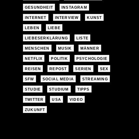
GESUNDHEIT
INSTAGRAM
INTERNET
INTERVIEW
KUNST
LEBEN
LIEBE
LIEBESERKLÄRUNG
LISTE
MENSCHEN
MUSIK
MÄNNER
NETFLIX
POLITIK
PSYCHOLOGIE
REISEN
REPOST
SERIEN
SEX
SFW
SOCIAL MEDIA
STREAMING
STUDIE
STUDIUM
TIPPS
TWITTER
USA
VIDEO
ZUKUNFT