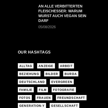
AN ALLE VERBITTERTEN
FLEISCHESSER: WARUM
WURST AUCH VEGAN SEIN
DARF
05/08/2026
OUR HASHTAGS
ALLTAG
ANZEIGE
ARBEIT
BEZIEHUNG
BILDER
BURDA
DEUTSCHLAND
EVERGREEN
FAMILIE
FILM
FOTOGRAFIE
FOTOS
FRAUEN
FREUNDSCHAFT
GENERATION-Y
GESELLSCHAFT