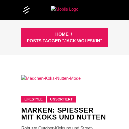
HOME
/
POSTS TAGGED "JACK WOLFSKIN"
LIFESTYLE
UNSORTIERT
MARKEN: SPIESSER M
IT KOKS UND NUTTEN
Robuste Outdoor-Kleidung und Street-