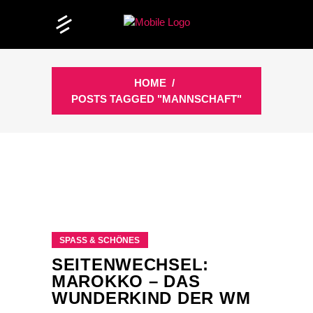
HOME
/
POSTS TAGGED "MANNSCHAFT"
SPASS & SCHÖNES
SEITENWECHSEL:
MAROKKO – DAS
WUNDERKIND DER WM