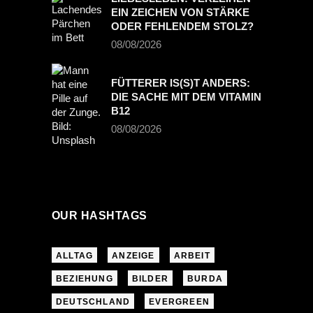
EIN ZEICHEN VON STÄRKE
ODER FEHLENDEM STOLZ?
08/08/2026
FÜTTERER IS(S)T ANDERS:
DIE SACHE MIT DEM VITAMIN
B12
08/08/2026
OUR HASHTAGS
ALLTAG
ANZEIGE
ARBEIT
BEZIEHUNG
BILDER
BURDA
DEUTSCHLAND
EVERGREEN