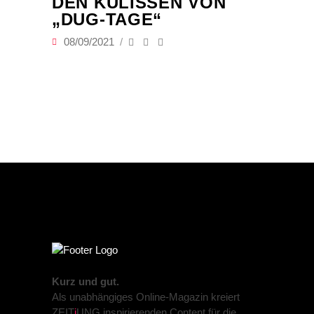
DEN KULISSEN VON
„DUG-TAGE“
08/09/2021
Kurz und gut.
Als unabhängiges Online-Magazin kreiert
ZEIT
j
UNG inspirierenden Content für die