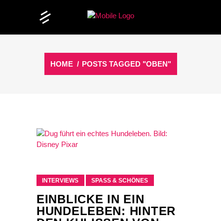
HOME
/
POSTS TAGGED "OBEN"
INTERVIEWS
SPASS & SCHÖNES
EINBLICKE IN EIN
HUNDELEBEN: HINTER