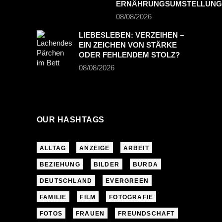
ERNÄHRUNGSUMSTELLUNG
08/08/2026
LIEBESLEBEN: VERZEIHEN –
EIN ZEICHEN VON STÄRKE
ODER FEHLENDEM STOLZ?
08/08/2026
OUR HASHTAGS
ALLTAG
ANZEIGE
ARBEIT
BEZIEHUNG
BILDER
BURDA
DEUTSCHLAND
EVERGREEN
FAMILIE
FILM
FOTOGRAFIE
FOTOS
FRAUEN
FREUNDSCHAFT