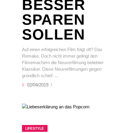
BESSER
SPAREN
SOLLEN
Auf einen erfolgreichen Film folgt oft? Das
Remake. Doch nicht immer gelingt den
Filmemachern die Neuverfilmung beliebter
Klassiker. Diese Neuverfilmungen gingen
gründlich schief.
02/04/2019
LIFESTYLE