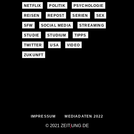
NETFLIX
POLITIK
PSYCHOLOGIE
REISEN
REPOST
SERIEN
SEX
SFW
SOCIAL MEDIA
STREAMING
STUDIE
STUDIUM
TIPPS
TWITTER
USA
VIDEO
ZUKUNFT
IMPRESSUM
MEDIADATEN 2022
© 2021 ZEIT
j
UNG
.
DE