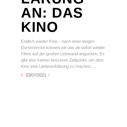
AN: DAS
KINO
Endlich wieder Kino – nach einer langen
Durststrecke können wir uns ab sofort wieder
Filme auf der großen Leinwand angucken. Es
gibt also keinen besseren Zeitpunkt, um dem
Kino eine Liebeserklärung zu machen.
03/07/2021