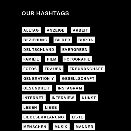
OUR HASHTAGS
ALLTAG
ANZEIGE
ARBEIT
BEZIEHUNG
BILDER
BURDA
DEUTSCHLAND
EVERGREEN
FAMILIE
FILM
FOTOGRAFIE
FOTOS
FRAUEN
FREUNDSCHAFT
GENERATION-Y
GESELLSCHAFT
GESUNDHEIT
INSTAGRAM
INTERNET
INTERVIEW
KUNST
LEBEN
LIEBE
LIEBESERKLÄRUNG
LISTE
MENSCHEN
MUSIK
MÄNNER