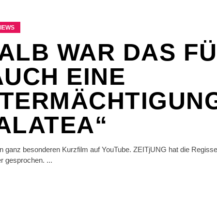
VIEWS
ALB WAR DAS F
AUCH EINE
TERMÄCHTIGUNG
ALATEA“
inen ganz besonderen Kurzfilm auf YouTube. ZEITjUNG hat die Regiss
ber gesprochen.