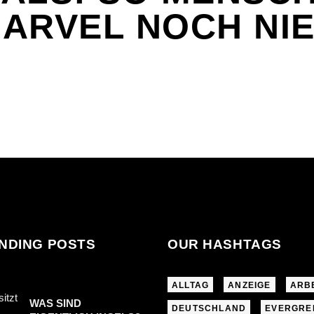
ARVEL NOCH NI
NDING POSTS
OUR HASHTAGS
ALLTAG
ANZEIGE
ARB
WAS SIND
DEUTSCHLAND
EVERGRE