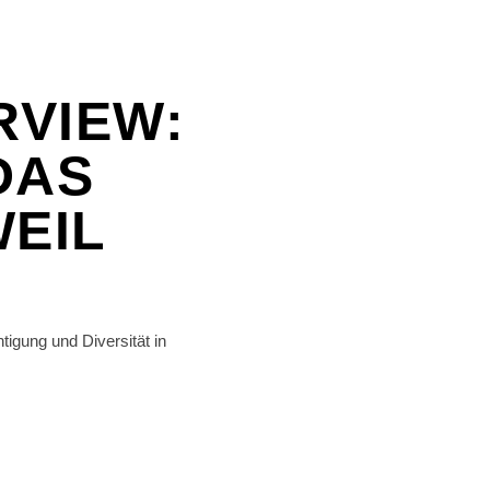
RVIEW:
DAS
WEIL
igung und Diversität in