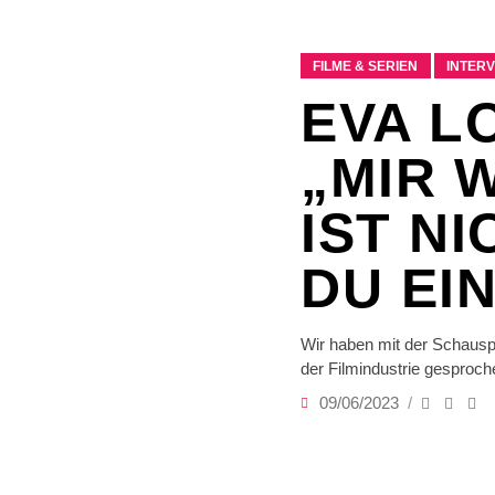
FILME & SERIEN
INTER
EVA L
„MIR 
IST NI
DU EIN
Wir haben mit der Schauspi
der Filmindustrie gesproc
09/06/2023