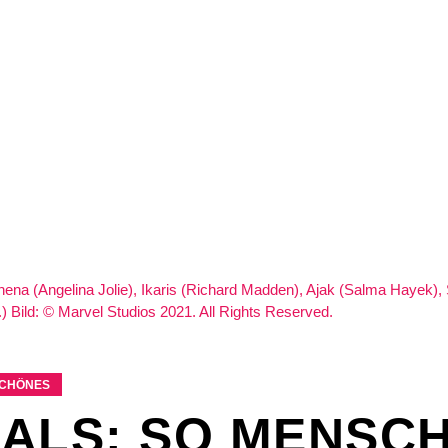
CHÖNES
ALS: SO MENSCH