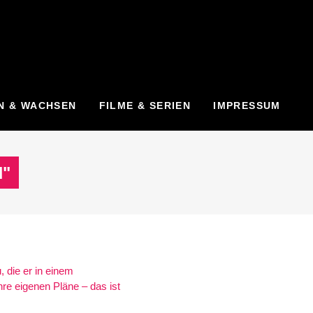
N & WACHSEN
FILME & SERIEN
IMPRESSUM
"