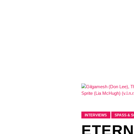
INTERVIEWS
SPASS & S
ETERN