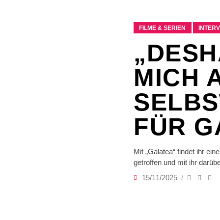
FILME & SERIEN
INTER
„DESH
MICH 
SELBS
FÜR G
Mit „Galatea“ findet ihr e
getroffen und mit ihr darü
15/11/2025