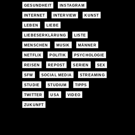
GESUNDHEIT
INSTAGRAM
INTERNET
INTERVIEW
KUNST
LEBEN
LIEBE
LIEBESERKLÄRUNG
LISTE
MENSCHEN
MUSIK
MÄNNER
NETFLIX
POLITIK
PSYCHOLOGIE
REISEN
REPOST
SERIEN
SEX
SFW
SOCIAL MEDIA
STREAMING
STUDIE
STUDIUM
TIPPS
TWITTER
USA
VIDEO
ZUKUNFT