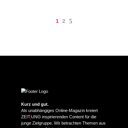
1
2
Kurz und gut.
Als unabhängiges Online-Magazin kreiert
ZEIT
j
UNG inspirierenden Content für die
junge Zielgruppe. Wir betrachten Themen aus