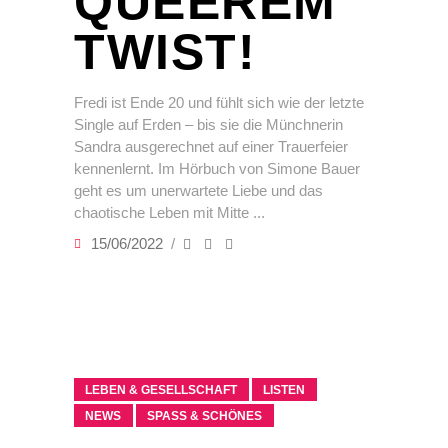
UEEREM T
WIST!
Fredi ist Ende 20 und fühlt sich wie der letzte
Single auf Erden – bis sie die Münchnerin
Sandra ausgerechnet auf einer Trauerfeier
kennenlernt. Im Hörbuch von Simone Bauer
geht es um unerwartete Liebe und das
chaotische Leben mit Mitte
15/06/2022
LEBEN & GESELLSCHAFT
LISTEN
NEWS
SPASS & SCHÖNES