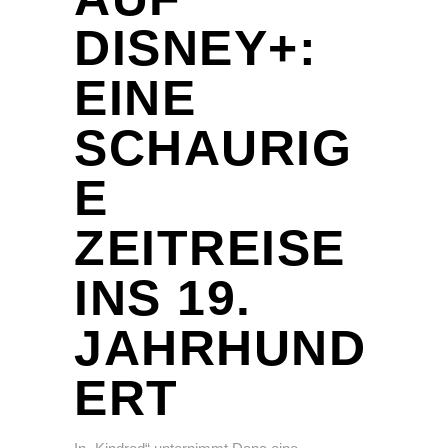
DISNEY+:
EINE
SCHAURIG
E
ZEITREISE
INS 19.
JAHRHUND
ERT