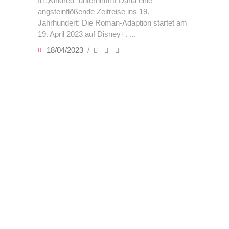
In „Kindred“ unternimmt Dana eine
angsteinflößende Zeitreise ins 19.
Jahrhundert: Die Roman-Adaption startet am
19. April 2023 auf Disney+.
18/04/2023