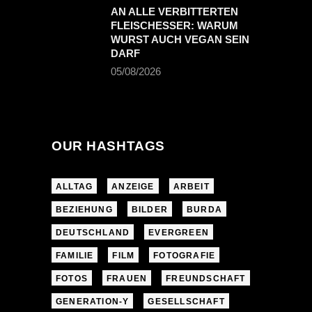
AN ALLE VERBITTERTEN
FLEISCHESSER: WARUM
WURST AUCH VEGAN SEIN
DARF
05/08/2026
OUR HASHTAGS
ALLTAG
ANZEIGE
ARBEIT
BEZIEHUNG
BILDER
BURDA
DEUTSCHLAND
EVERGREEN
FAMILIE
FILM
FOTOGRAFIE
FOTOS
FRAUEN
FREUNDSCHAFT
GENERATION-Y
GESELLSCHAFT