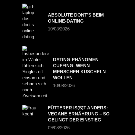
ABSOLUTE DONT’S BEIM
ONLINE-DATING
10/08/2026
DATING-PHÄNOMEN
CUFFING: WENN
MENSCHEN KUSCHELN
WOLLEN
10/08/2026
FÜTTERER IS(S)T ANDERS:
VEGANE ERNÄHRUNG – SO
GELINGT DER EINSTIEG
09/08/2026