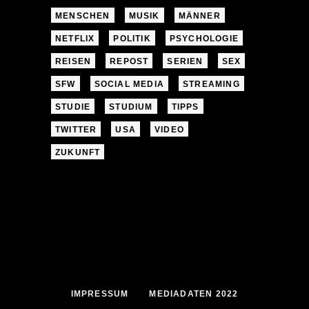
MENSCHEN
MUSIK
MÄNNER
NETFLIX
POLITIK
PSYCHOLOGIE
REISEN
REPOST
SERIEN
SEX
SFW
SOCIAL MEDIA
STREAMING
STUDIE
STUDIUM
TIPPS
TWITTER
USA
VIDEO
ZUKUNFT
IMPRESSUM
MEDIADATEN 2022