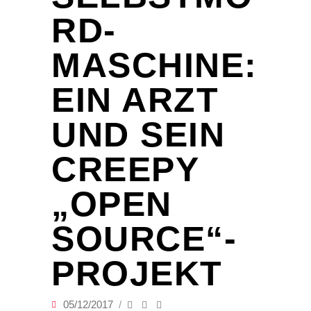
RD-
MASCHINE:
EIN ARZT
UND SEIN
CREEPY
„OPEN
SOURCE“-
PROJEKT
05/12/2017