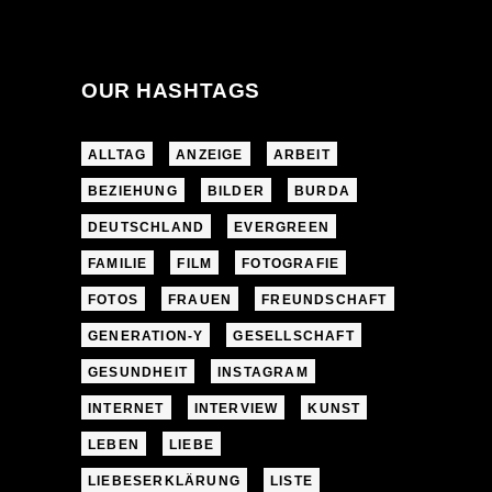
OUR HASHTAGS
ALLTAG
ANZEIGE
ARBEIT
BEZIEHUNG
BILDER
BURDA
DEUTSCHLAND
EVERGREEN
FAMILIE
FILM
FOTOGRAFIE
FOTOS
FRAUEN
FREUNDSCHAFT
GENERATION-Y
GESELLSCHAFT
GESUNDHEIT
INSTAGRAM
INTERNET
INTERVIEW
KUNST
LEBEN
LIEBE
LIEBESERKLÄRUNG
LISTE