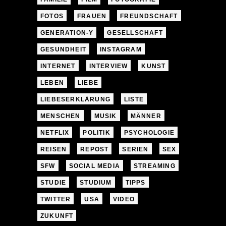
FOTOS
FRAUEN
FREUNDSCHAFT
GENERATION-Y
GESELLSCHAFT
GESUNDHEIT
INSTAGRAM
INTERNET
INTERVIEW
KUNST
LEBEN
LIEBE
LIEBESERKLÄRUNG
LISTE
MENSCHEN
MUSIK
MÄNNER
NETFLIX
POLITIK
PSYCHOLOGIE
REISEN
REPOST
SERIEN
SEX
SFW
SOCIAL MEDIA
STREAMING
STUDIE
STUDIUM
TIPPS
TWITTER
USA
VIDEO
ZUKUNFT