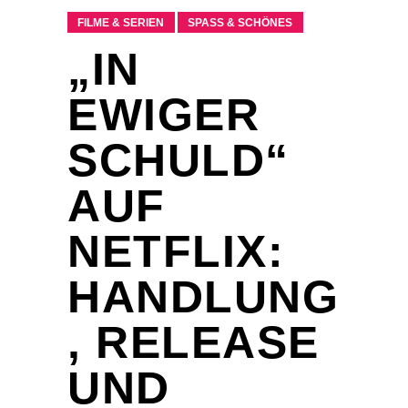
FILME & SERIEN
SPASS & SCHÖNES
„IN
EWIGER
SCHULD“
AUF
NETFLIX:
HANDLUNG
, RELEASE
UND