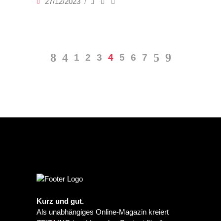
27/12/2023
1
2
3
4
5
6
7
Kurz und gut.
Als unabhängiges Online-Magazin kreiert