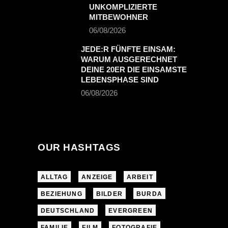
UNKOMPLIZIERTE
MITBEWOHNER
06/08/2026
JEDE:R FÜNFTE EINSAM:
WARUM AUSGERECHNET
DEINE 20ER DIE EINSAMSTE
LEBENSPHASE SIND
06/08/2026
OUR HASHTAGS
ALLTAG
ANZEIGE
ARBEIT
BEZIEHUNG
BILDER
BURDA
DEUTSCHLAND
EVERGREEN
FAMILIE
FILM
FOTOGRAFIE