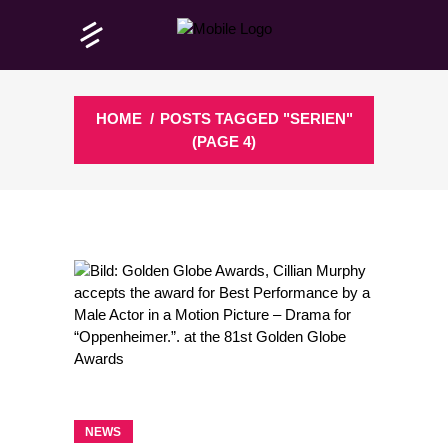
HOME
/
POSTS TAGGED "SERIEN"
(PAGE 4)
NEWS