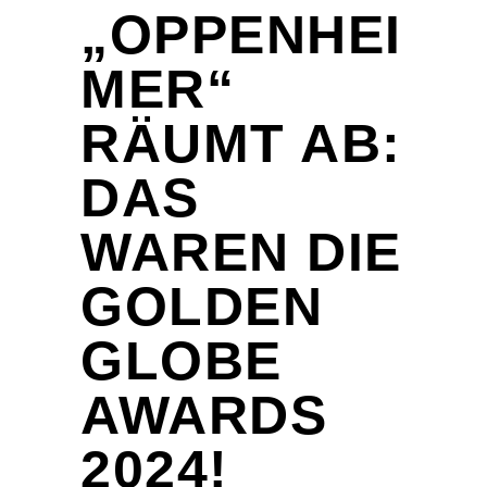
„OPPENHEI
MER“
RÄUMT AB:
DAS
WAREN DIE
GOLDEN
GLOBE
AWARDS
2024!