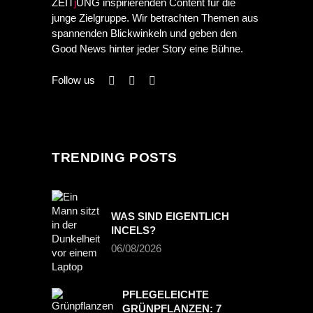
ZEIT
j
UNG inspirierenden Content für die
junge Zielgruppe. Wir betrachten Themen aus
spannenden Blickwinkeln und geben den
Good News hinter jeder Story eine Bühne.
Follow us
TRENDING POSTS
WAS SIND EIGENTLICH
INCELS?
06/08/2026
PFLEGELEICHTE
GRÜNPFLANZEN: 7