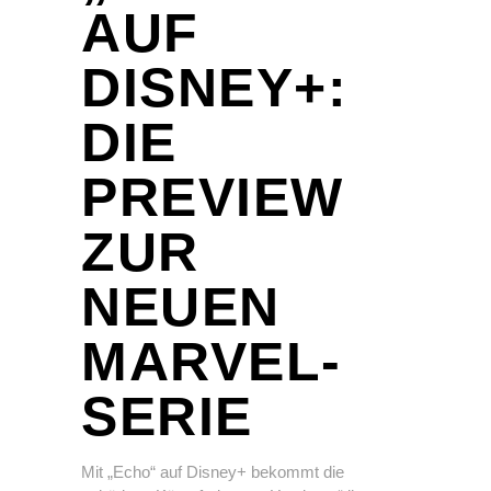
AUF
DISNEY+:
DIE
PREVIEW
ZUR
NEUEN
MARVEL-
SERIE
Mit „Echo“ auf Disney+ bekommt die