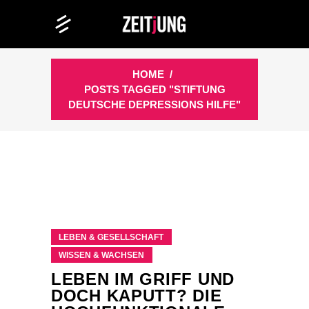
HOME
/
POSTS TAGGED "STIFTUNG
DEUTSCHE DEPRESSIONS HILFE"
LEBEN & GESELLSCHAFT
WISSEN & WACHSEN
LEBEN IM GRIFF UND
DOCH KAPUTT? DIE