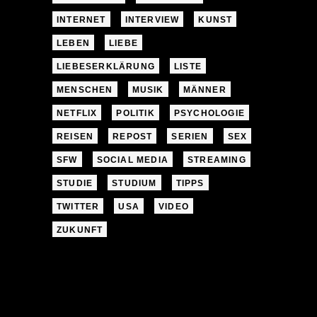
INTERNET
INTERVIEW
KUNST
LEBEN
LIEBE
LIEBESERKLÄRUNG
LISTE
MENSCHEN
MUSIK
MÄNNER
NETFLIX
POLITIK
PSYCHOLOGIE
REISEN
REPOST
SERIEN
SEX
SFW
SOCIAL MEDIA
STREAMING
STUDIE
STUDIUM
TIPPS
TWITTER
USA
VIDEO
ZUKUNFT