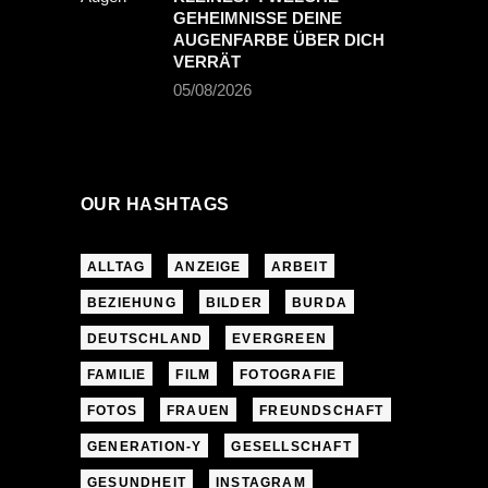
GEHEIMNISSE DEINE
AUGENFARBE ÜBER DICH
VERRÄT
05/08/2026
OUR HASHTAGS
ALLTAG
ANZEIGE
ARBEIT
BEZIEHUNG
BILDER
BURDA
DEUTSCHLAND
EVERGREEN
FAMILIE
FILM
FOTOGRAFIE
FOTOS
FRAUEN
FREUNDSCHAFT
GENERATION-Y
GESELLSCHAFT
GESUNDHEIT
INSTAGRAM