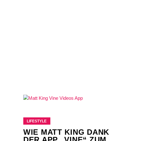
LIFESTYLE
WIE MATT KING DANK
DER APP „VINE“ ZUM