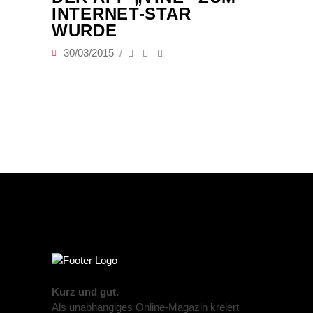
INTERNET-STAR
WURDE
30/03/2015
Kurz und gut.
Als unabhängiges Online-Magazin kreiert