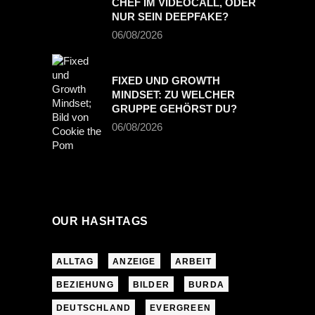
CHEF IM VIDEOCALL, ODER
NUR SEIN DEEPFAKE?
06/08/2026
FIXED UND GROWTH
MINDSET: ZU WELCHER
GRUPPE GEHÖRST DU?
06/08/2026
OUR HASHTAGS
ALLTAG
ANZEIGE
ARBEIT
BEZIEHUNG
BILDER
BURDA
DEUTSCHLAND
EVERGREEN