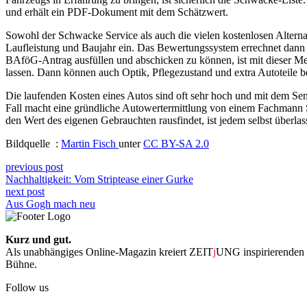
und erhält ein PDF-Dokument mit dem Schätzwert.
Sowohl der Schwacke Service als auch die vielen kostenlosen Alterna
Laufleistung und Baujahr ein. Das Bewertungssystem errechnet dann a
BAföG-Antrag ausfüllen und abschicken zu können, ist mit dieser Me
lassen. Dann können auch Optik, Pflegezustand und extra Autoteile b
Die laufenden Kosten eines Autos sind oft sehr hoch und mit dem Se
Fall macht eine gründliche Autowertermittlung von einem Fachmann 
den Wert des eigenen Gebrauchten rausfindet, ist jedem selbst überlas
Bildquelle :
Martin Fisch
unter
CC BY-SA 2.0
previous post
Nachhaltigkeit: Vom Striptease einer Gurke
next post
Aus Gogh mach neu
Kurz und gut.
Als unabhängiges Online-Magazin kreiert ZEIT
j
UNG inspirierenden 
Bühne.
Follow us