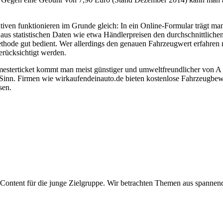
tiven funktionieren im Grunde gleich: In ein Online-Formular trägt m
us statistischen Daten wie etwa Händlerpreisen den durchschnittliche
thode gut bedient. Wer allerdings den genauen Fahrzeugwert erfahren 
erücksichtigt werden.
mesterticket kommt man meist günstiger und umweltfreundlicher von A 
Sinn. Firmen wie wirkaufendeinauto.de bieten kostenlose Fahrzeugbew
sen.
Content für die junge Zielgruppe. Wir betrachten Themen aus spannen