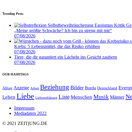
Trending Posts
„Meine größte Schwäche? Ich bin zu streng mit mir“
07/08/2026
Krebs: 5 Lebensmittel, die das Risiko erhöhen
07/08/2026
Tiere, die dir garantiert ein Lächeln ins Gesicht zaubern
07/08/2026
OUR HASHTAGS
Beziehung
Bilder
Everg
Anzeige
Burda
Alltag
Deutschland
Arbeit
Liebe
Ne
Musik
Liste
Leben
Menschen
Männer
Liebeserklärung
Impressum
Mediadaten 2022
© 2021 ZEIT
j
UNG
.
DE