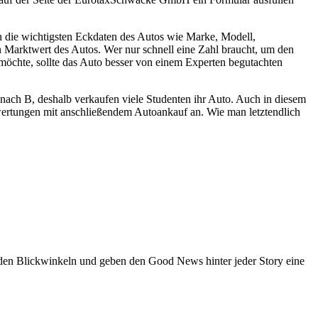
an die wichtigsten Eckdaten des Autos wie Marke, Modell,
n Marktwert des Autos. Wer nur schnell eine Zahl braucht, um den
möchte, sollte das Auto besser von einem Experten begutachten
nach B, deshalb verkaufen viele Studenten ihr Auto. Auch in diesem
ertungen mit anschließendem Autoankauf an. Wie man letztendlich
den Blickwinkeln und geben den Good News hinter jeder Story eine