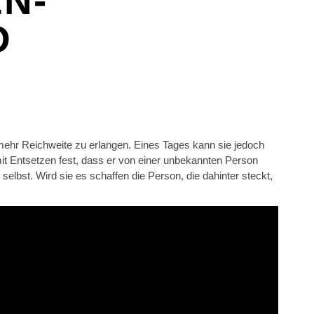
N-
D
mehr Reichweite zu erlangen. Eines Tages kann sie jedoch
 mit Entsetzen fest, dass er von einer unbekannten Person
elbst. Wird sie es schaffen die Person, die dahinter steckt,