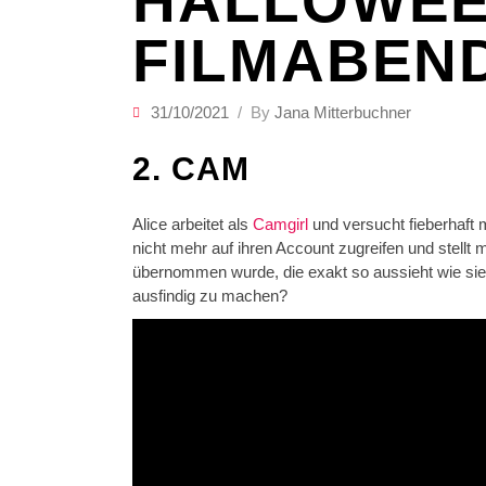
HALLOWEE
FILMABEN
31/10/2021
By
Jana Mitterbuchner
2. CAM
Alice arbeitet als
Camgirl
und versucht fieberhaft 
nicht mehr auf ihren Account zugreifen und stellt
übernommen wurde, die exakt so aussieht wie sie s
ausfindig zu machen?