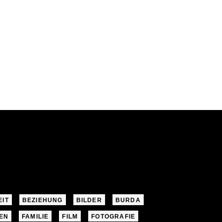
EIT
BEZIEHUNG
BILDER
BURDA
EN
FAMILIE
FILM
FOTOGRAFIE