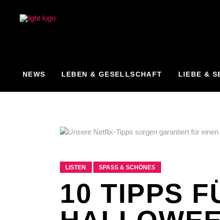
NEWS
LEBEN & GESELLSCHAFT
LIEBE & S
LISTEN
SPASS & SCHÖNES
10 TIPPS 