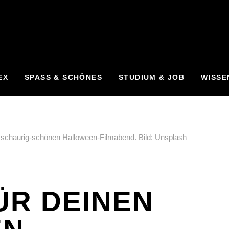
EX
SPASS & SCHÖNES
STUDIUM & JOB
WISSE
FÜR DEINEN