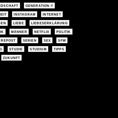
NDSCHAFT
GENERATION-Y
EIT
INSTAGRAM
INTERNET
BEN
LIEBE
LIEBESERKLÄRUNG
IK
MÄNNER
NETFLIX
POLITIK
REPOST
SERIEN
SEX
SFW
G
STUDIE
STUDIUM
TIPPS
ZUKUNFT