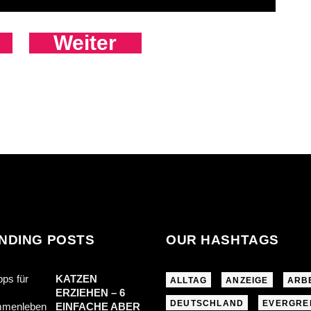
Weiter
NDING POSTS
OUR HASHTAGS
KATZEN
ALLTAG
ANZEIGE
ARB
ERZIEHEN – 6
DEUTSCHLAND
EVERGRE
EINFACHE ABER