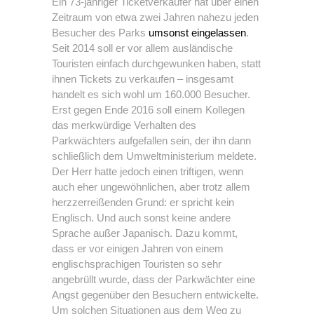
Ein 73-jähriger Ticketverkäufer hat über einen
Zeitraum von etwa zwei Jahren nahezu jeden
Besucher des Parks
umsonst eingelassen
.
Seit 2014 soll er vor allem ausländische
Touristen einfach durchgewunken haben, statt
ihnen Tickets zu verkaufen – insgesamt
handelt es sich wohl um 160.000 Besucher.
Erst gegen Ende 2016 soll einem Kollegen
das merkwürdige Verhalten des
Parkwächters aufgefallen sein, der ihn dann
schließlich dem Umweltministerium meldete.
Der Herr hatte jedoch einen triftigen, wenn
auch eher ungewöhnlichen, aber trotz allem
herzzerreißenden Grund: er spricht kein
Englisch. Und auch sonst keine andere
Sprache außer Japanisch. Dazu kommt,
dass er vor einigen Jahren von einem
englischsprachigen Touristen so sehr
angebrüllt wurde, dass der Parkwächter eine
Angst gegenüber den Besuchern entwickelte.
Um solchen Situationen aus dem Weg zu