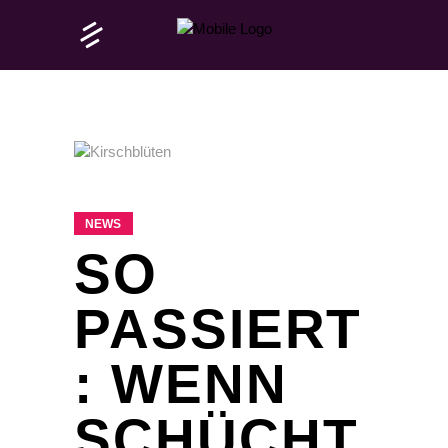
NEWS
SO
PASSIERT
: WENN
SCHÜCHT