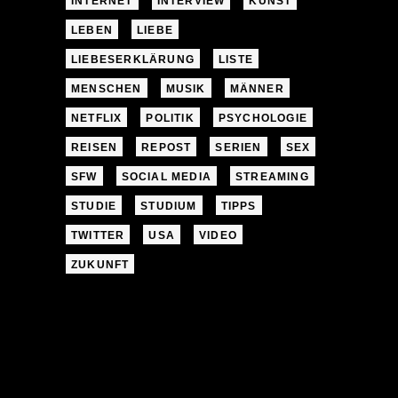
INTERNET
INTERVIEW
KUNST
LEBEN
LIEBE
LIEBESERKLÄRUNG
LISTE
MENSCHEN
MUSIK
MÄNNER
NETFLIX
POLITIK
PSYCHOLOGIE
REISEN
REPOST
SERIEN
SEX
SFW
SOCIAL MEDIA
STREAMING
STUDIE
STUDIUM
TIPPS
TWITTER
USA
VIDEO
ZUKUNFT