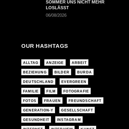
SOMMER UNS NICHT MEHR
LOSLÄSST
06/08/2026
OUR HASHTAGS
ALLTAG
ANZEIGE
ARBEIT
BEZIEHUNG
BILDER
BURDA
DEUTSCHLAND
EVERGREEN
FAMILIE
FILM
FOTOGRAFIE
FOTOS
FRAUEN
FREUNDSCHAFT
GENERATION-Y
GESELLSCHAFT
GESUNDHEIT
INSTAGRAM