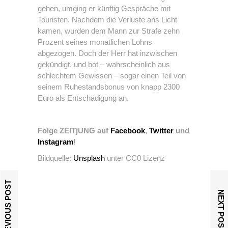
gehen, umging er künftig Gespräche mit
Touristen. Nachdem die Verluste ans Licht
kamen, wurden dem Mann zur Strafe zehn
Prozent seines monatlichen Lohns
abgezogen. Doch der Herr hat inzwischen
gekündigt, und bot – wahrscheinlich aus
schlechtem Gewissen – sogar einen Teil von
seinem Ruhestandsbonus von knapp 2300
Euro als Entschädigung an.
Folge ZEITjUNG auf
Facebook
,
Twitter
und
Instagram
!
Bildquelle:
Unsplash
unter CC0 Lizenz
PREVIOUS POST
NEXT POST