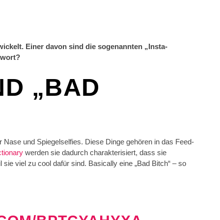
ickelt. Einer davon sind die sogenannten „Insta-
ewort?
ND „BAD
r Nase und Spiegelselfies. Diese Dinge gehören in das Feed-
tionary
werden sie dadurch charakterisiert, dass sie
sie viel zu cool dafür sind. Basically eine „Bad Bitch“ – so