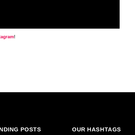
tagram
!
NDING POSTS
OUR HASHTAGS