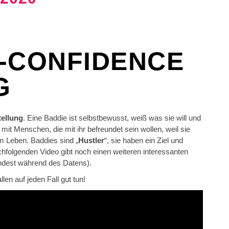
E-CONFIDENCE
G
tellung
. Eine Baddie ist selbstbewusst, weiß was sie will und
mit Menschen, die mit ihr befreundet sein wollen, weil sie
m Leben. Baddies sind „
Hustler
“, sie haben ein Ziel und
chfolgenden Video gibt noch einen weiteren interessanten
indest während des Datens).
en auf jeden Fall gut tun!