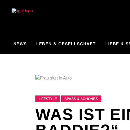
NEWS
LEBEN & GESELLSCHAFT
LIEBE & S
LIFESTYLE
SPASS & SCHÖNES
WAS IST EI