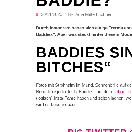
BADDIE?“
20/11/2020
By
Jana Mitterbuchner
Durch Instagram haben sich einige Trends entw
Baddies“. Aber was steckt hinter diesem Mod
BADDIES SI
BITCHES“
Fotos mit Strohhalm im Mund, Sonnenbrille auf de
Repertoire jeder Insta-Baddie. Laut dem
Urban Dic
(logisch) Insta-Fame haben und selten lachen, weil 
wird es beschrieben.