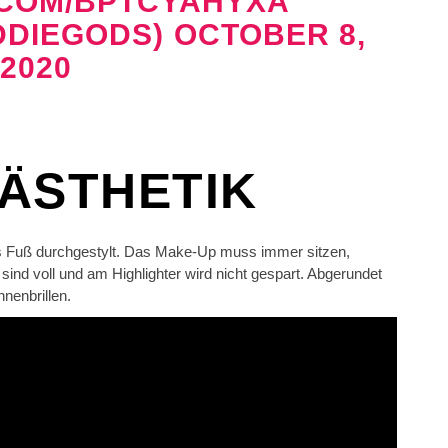
.COM/BPTCYAHYXA
DDIEGODS)
OCTOBER 8,
2020
-ÄSTHETIK
bis Fuß durchgestylt. Das Make-Up muss immer sitzen,
ind voll und am Highlighter wird nicht gespart. Abgerundet
nenbrillen.