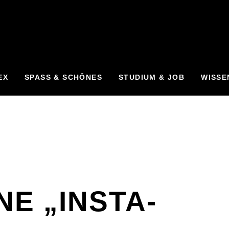
EX
SPASS & SCHÖNES
STUDIUM & JOB
WISSE
NE „INSTA-