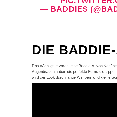
PIC.TWITTER
— BADDIES (@BA
DIE BADDIE
Das Wichtigste vorab: eine Baddie ist von Kopf 
Augenbrauen haben die perfekte Form, die Lippen s
wird der Look durch lange Wimpern und kleine Son