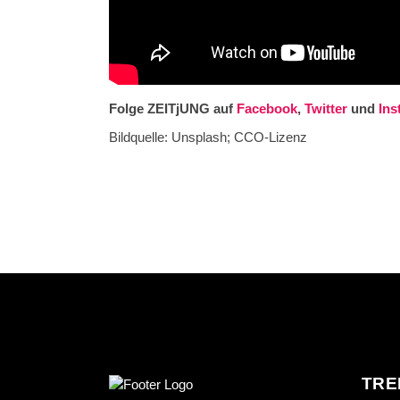
Folge ZEITjUNG auf
Facebook
,
Twitter
und
Ins
Bildquelle: Unsplash; CCO-Lizenz
TRE