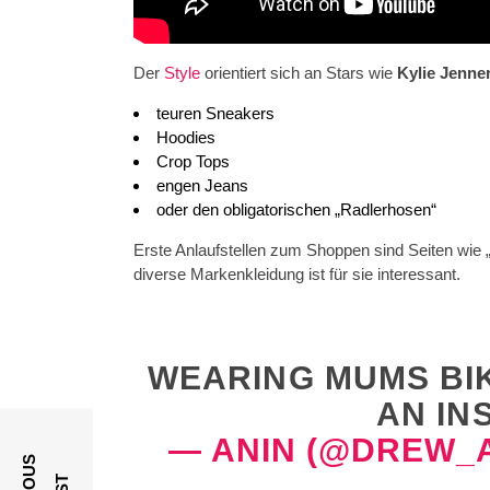
Der
Style
orientiert sich an Stars wie
Kylie Jenne
teuren Sneakers
Hoodies
Crop Tops
engen Jeans
oder den obligatorischen „Radlerhosen“
Erste Anlaufstellen zum Shoppen sind Seiten wie 
diverse Markenkleidung ist für sie interessant.
WEARING MUMS BIK
AN IN
— ANIN (@DREW_