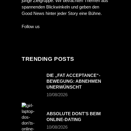
junge Zielgruppe. Wir betrachten Themen aus
spannenden Blickwinkeln und geben den
Good News hinter jeder Story eine Bühne.
Follow us
TRENDING POSTS
DIE „FAT ACCEPTANCE“-
BEWEGUNG: ABNEHMEN
UNERWÜNSCHT
10/08/2026
ABSOLUTE DONT’S BEIM
ONLINE-DATING
10/08/2026