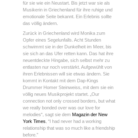
für sie wie ein Neustart. Bis jetzt war sie als
Musikerin in Griechenland für ihre ruhige und
emotionale Seite bekannt. Ein Erlebnis sollte
das völlig ändern.
Zurück in Griechenland wird Monika zum
Opfer eines Segelunfalls. Acht Stunden
schwimmt sie in der Dunkelheit im Meer, bis
sie sich an das Ufer retten kann. Das hat ihre
neuentdeckte Hingabe, sich selbst mehr zu
entlasten nur noch verstärkt. Aufgewühlt von
ihren Erlebnissen will sie etwas ändern. Sie
kommt in Kontakt mit dem Dap-Kings
Drummer Homer Steinweiss, mit dem sie ein
völlig neues Musikprojekt startet. „Our
connection not only crossed borders, but what
we really bonded over was our love for
melodies“, sagt sie dem
Magazin der New
York Times
, “I had never had a working
relationship that was so much like a friendship
before.”