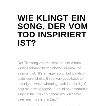
WIE KLINGT EIN
SONG, DER VOM
TOD INSPIRIERT
IST?
Der Titelsong von Monikas neuem Album
klingt irgendwie heiter, obwohl er vom Tod
inspiriert ist. “It’s a happy song, but it’s also
quite melancholic. It in a way goes back to
that night I was swimming back into the light”,
sagt sie dem Magazin, “I could have named it
‘Light in the Dark,’ but there wouldn’t have
been any mystery in that.“