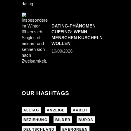
DATING-PHÄNOMEN
CUFFING: WENN
MENSCHEN KUSCHELN
WOLLEN
10/08/2026
OUR HASHTAGS
ALLTAG
ANZEIGE
ARBEIT
BEZIEHUNG
BILDER
BURDA
DEUTSCHLAND
EVERGREEN