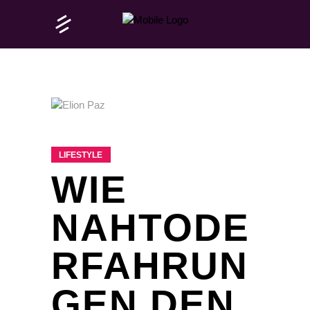
LIFESTYLE
WIE
NAHTODE
RFAHRUN
GEN DEN