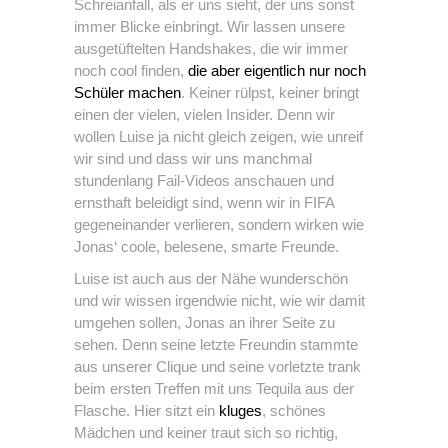
Schreianfall, als er uns sieht, der uns sonst
immer Blicke einbringt. Wir lassen unsere
ausgetüftelten Handshakes, die wir immer
noch cool finden,
die aber eigentlich nur noch
Schüler machen
. Keiner rülpst, keiner bringt
einen der vielen, vielen Insider. Denn wir
wollen Luise ja nicht gleich zeigen, wie unreif
wir sind und dass wir uns manchmal
stundenlang Fail-Videos anschauen und
ernsthaft beleidigt sind, wenn wir in FIFA
gegeneinander verlieren, sondern wirken wie
Jonas‘ coole, belesene, smarte Freunde.
Luise ist auch aus der Nähe wunderschön
und wir wissen irgendwie nicht, wie wir damit
umgehen sollen, Jonas an ihrer Seite zu
sehen. Denn seine letzte Freundin stammte
aus unserer Clique und seine vorletzte trank
beim ersten Treffen mit uns Tequila aus der
Flasche. Hier sitzt ein
kluges
, schönes
Mädchen und keiner traut sich so richtig,