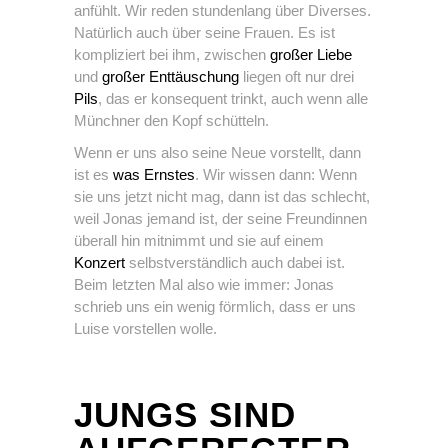
anfühlt. Wir reden stundenlang über Diverses.
Natürlich auch über seine Frauen. Es ist
kompliziert bei ihm, zwischen
großer Liebe
und
großer Enttäuschung
liegen oft nur drei
Pils
, das er konsequent trinkt, auch wenn alle
Münchner den Kopf schütteln.
Wenn er uns also seine Neue vorstellt, dann
ist es
was Ernstes
. Wir wissen dann: Wenn
sie uns jetzt nicht mag, dann ist das schlecht,
weil Jonas jemand ist, der seine Freundinnen
überall hin mitnimmt und sie auf einem
Konzert
selbstverständlich auch dabei ist.
Beim letzten Mal also wie immer: Jonas
schrieb uns ein wenig förmlich, dass er uns
Luise vorstellen wolle.
JUNGS SIND