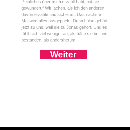
Peinliches über mich erzählt habt, hat sie
gewundert.“ Wir lachen, als ich den anderen
davon erzähle und sicher ist: Das nächste
Mal wird alles ausgepackt. Denn Luise gehört
jetzt zu uns, weil sie zu Jonas gehört. Und es
fühlt sich viel weniger an, als hätte sie bei uns
bestanden, als andersherum.
Weiter