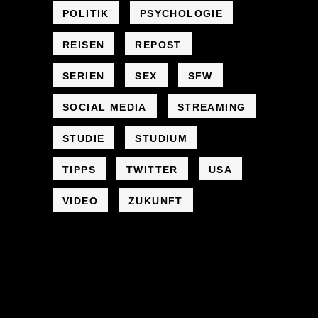
POLITIK
PSYCHOLOGIE
REISEN
REPOST
SERIEN
SEX
SFW
SOCIAL MEDIA
STREAMING
STUDIE
STUDIUM
TIPPS
TWITTER
USA
VIDEO
ZUKUNFT