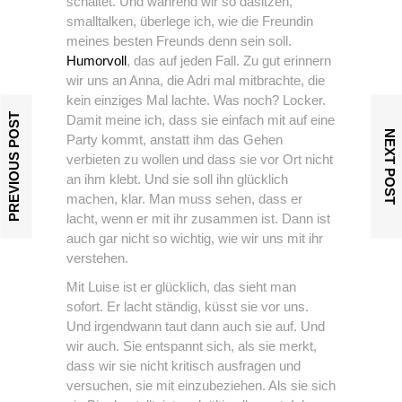
schaltet. Und während wir so dasitzen,
smalltalken, überlege ich, wie die Freundin
meines besten Freunds denn sein soll.
Humorvoll
, das auf jeden Fall. Zu gut erinnern
wir uns an Anna, die Adri mal mitbrachte, die
kein einziges Mal lachte. Was noch? Locker.
PREVIOUS POST
Damit meine ich, dass sie einfach mit auf eine
NEXT POST
Party kommt, anstatt ihm das Gehen
verbieten zu wollen und dass sie vor Ort nicht
an ihm klebt. Und sie soll ihn glücklich
machen, klar. Man muss sehen, dass er
lacht, wenn er mit ihr zusammen ist. Dann ist
auch gar nicht so wichtig, wie wir uns mit ihr
verstehen.
Mit Luise ist er glücklich, das sieht man
sofort. Er lacht ständig, küsst sie vor uns.
Und irgendwann taut dann auch sie auf. Und
wir auch. Sie entspannt sich, als sie merkt,
dass wir sie nicht kritisch ausfragen und
versuchen, sie mit einzubeziehen. Als sie sich