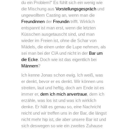
du ein Problem!“ Es fühlt sich ein wenig wie
die Mischung aus
Vorstellungsgespräch
und
ungewolltem Casting an, wenn man die
Freundinnen
der
Freundin
trifft. Wirklich
entspannt ist man erst, wenn die letzten
Küsschen ausgetauscht sind, und man
wieder im Freien ist, ohne die Schar von
Mädels, die einen unter die Lupe nehmen, als
sei man bei der CIA und nicht in der
Bar um
die Ecke
. Doch wie ist das eigentlich bei
Männern
?
Ich kenne Jonas schon ewig. Ich weiß, was
er denkt, bevor er es denkt. Wir können uns
streiten, laut und heftig, doch am Ende ist es
immer er,
dem ich mich anvertraue
, dem ich
erzähle, was los ist und was ich wirklich
denke. Er hält es genau so, eine Nachricht
reicht und wir treffen uns in der Bar, die längst
nicht mehr hip ist, die aber unsere Bar ist und
sich deswegen so wie ein zweites Zuhause