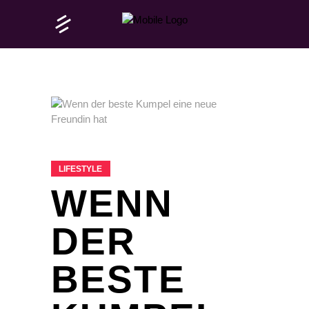
LIFESTYLE
WENN
DER
BESTE