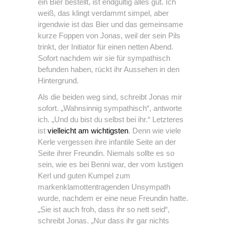
ein Bier bestellt, ist endgültig alles gut. Ich
weiß, das klingt verdammt simpel, aber
irgendwie ist das Bier und das gemeinsame
kurze Foppen von Jonas, weil der sein Pils
trinkt, der Initiator für einen netten Abend.
Sofort nachdem wir sie für sympathisch
befunden haben, rückt ihr Aussehen in den
Hintergrund.
Als die beiden weg sind, schreibt Jonas mir
sofort. „Wahnsinnig sympathisch“, antworte
ich. „Und du bist du selbst bei ihr.“ Letzteres
ist
vielleicht am wichtigsten
. Denn wie viele
Kerle vergessen ihre infantile Seite an der
Seite ihrer Freundin. Niemals sollte es so
sein, wie es bei Benni war, der vom lustigen
Kerl und guten Kumpel zum
markenklamottentragenden Unsympath
wurde, nachdem er eine neue Freundin hatte.
„Sie ist auch froh, dass ihr so nett seid“,
schreibt Jonas. „Nur dass ihr gar nichts