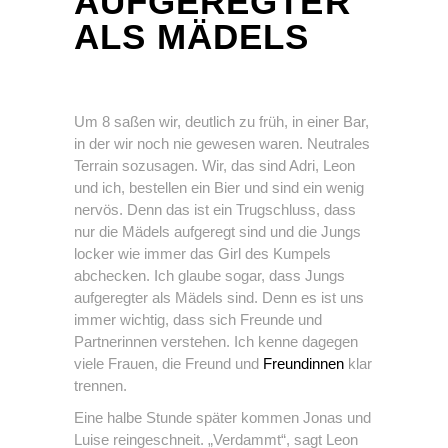
AUFGEREGTER
ALS MÄDELS
Um 8 saßen wir, deutlich zu früh, in einer Bar,
in der wir noch nie gewesen waren. Neutrales
Terrain sozusagen. Wir, das sind Adri, Leon
und ich, bestellen ein Bier und sind ein wenig
nervös. Denn das ist ein Trugschluss, dass
nur die Mädels aufgeregt sind und die Jungs
locker wie immer das Girl des Kumpels
abchecken. Ich glaube sogar, dass Jungs
aufgeregter als Mädels sind. Denn es ist uns
immer wichtig, dass sich Freunde und
Partnerinnen verstehen. Ich kenne dagegen
viele Frauen, die Freund und
Freundinnen
klar
trennen.
Eine halbe Stunde später kommen Jonas und
Luise reingeschneit. „Verdammt“, sagt Leon