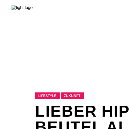
NEWS
LEBEN & GESELLSCHAFT
LIEBE & S
NEWS
LEBEN & GESELLSCHAFT
LIEBE & S
LIFESTYLE
ZUKUNFT
LIEBER HI
BEUTEL A