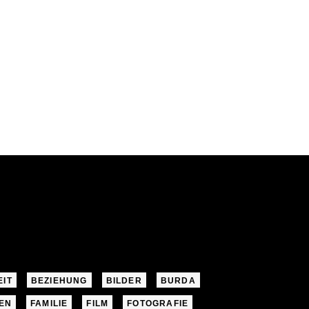
EIT
BEZIEHUNG
BILDER
BURDA
EN
FAMILIE
FILM
FOTOGRAFIE