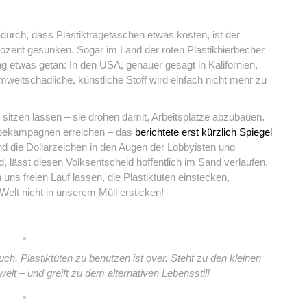
durch, dass Plastiktragetaschen etwas kosten, ist der
zent gesunken. Sogar im Land der roten Plastikbierbecher
ng etwas getan: In den USA, genauer gesagt in Kalifornien,
weltschädliche, künstliche Stoff wird einfach nicht mehr zu
h sitzen lassen – sie drohen damit, Arbeitsplätze abzubauen.
rbekampagnen erreichen – das
berichtete erst kürzlich Spiegel
d die Dollarzeichen in den Augen der Lobbyisten und
, lässt diesen Volksentscheid hoffentlich im Sand verlaufen.
 uns freien Lauf lassen, die Plastiktüten einstecken,
elt nicht in unserem Müll ersticken!
uch. Plastiktüten zu benutzen ist over. Steht zu den kleinen
welt – und greift zu dem alternativen Lebensstil!