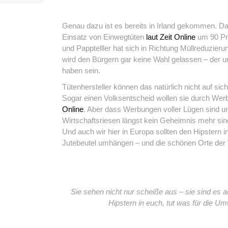
Genau dazu ist es bereits in Irland gekommen. Da
Einsatz von Einwegtüten
laut Zeit Online
um 90 Pro
und Papptelller hat sich in Richtung Müllreduzieru
wird den Bürgern gar keine Wahl gelassen – der um
haben sein.
Tütenhersteller können das natürlich nicht auf sic
Sogar einen Volksentscheid wollen sie durch We
Online
. Aber dass Werbungen voller Lügen sind un
Wirtschaftsriesen längst kein Geheimnis mehr sind
Und auch wir hier in Europa sollten den Hipstern in
Jutebeutel umhängen – und die schönen Orte der W
Sie sehen nicht nur scheiße aus – sie sind es a
Hipstern in euch, tut was für die Um